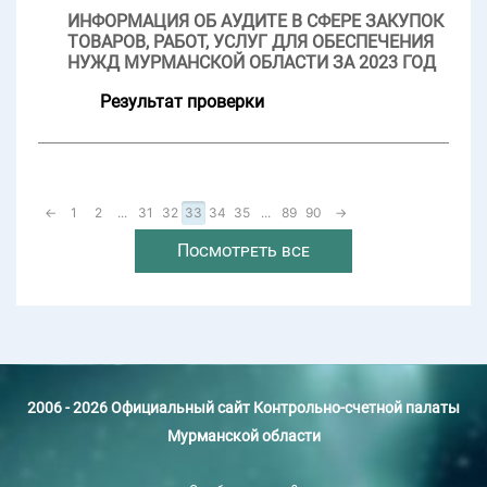
ИНФОРМАЦИЯ ОБ АУДИТЕ В СФЕРЕ ЗАКУПОК
ТОВАРОВ, РАБОТ, УСЛУГ ДЛЯ ОБЕСПЕЧЕНИЯ
НУЖД МУРМАНСКОЙ ОБЛАСТИ ЗА 2023 ГОД
Результат проверки
←
1
2
...
31
32
33
34
35
...
89
90
→
Посмотреть все
2006 - 2026 Официальный сайт Контрольно-счетной палаты
Мурманской области