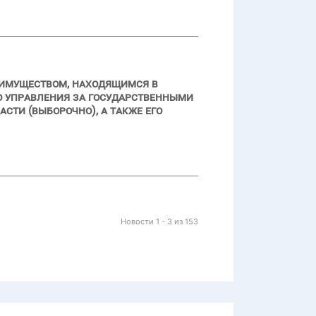
 имуществом, находящимся в
о управления за государственными
ти (выборочно), а также его
Новости 1 - 3 из 153