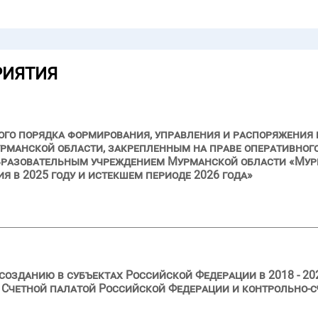
РИЯТИЯ
ого порядка формирования, управления и распоряжения
рманской области, закрепленным на праве оперативног
разовательным учреждением Мурманской области «Му
ия в 2025 году и истекшем периоде 2026 года»
созданию в субъектах Российской Федерации в 2018 - 20
 Счетной палатой Российской Федерации и контрольно-