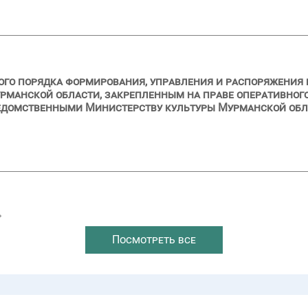
ого порядка формирования, управления и распоряжения
рманской области, закрепленным на праве оперативног
домственными Министерству культуры Мурманской облас
→
Посмотреть все