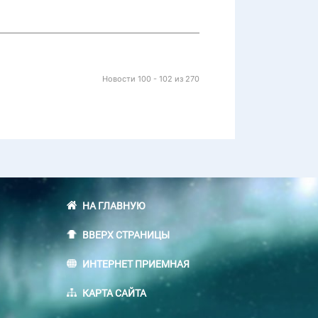
Новости 100 - 102 из 270
НА ГЛАВНУЮ
ВВЕРХ СТРАНИЦЫ
ИНТЕРНЕТ ПРИЕМНАЯ
КАРТА САЙТА