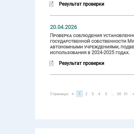
Результат проверки
20.04.2026
Проверка соблюдения установленн
государственной собственности Му
автономными учреждениями, подве
использования в 2024-2025 годах.
Результат проверки
Страницы:
←
1
2
3
4
5
...
50
51