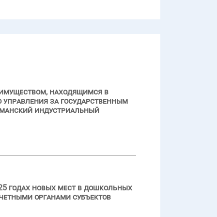
 имуществом, находящимся в
о управления за государственным
рманский индустриальный
25 годах новых мест в дошкольных
счетными органами субъектов