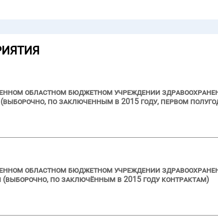
РИЯТИЯ
ственном областном бюджетном учреждении здравоохран
выборочно, по заключенным в 2015 году, первом полуго
твенном областном бюджетном учреждении здравоохране
 (выборочно, по заключённым в 2015 году контрактам)