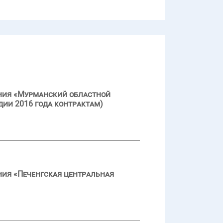
ения «Мурманский областной
дии 2016 года контрактам)
ния «Печенгская центральная