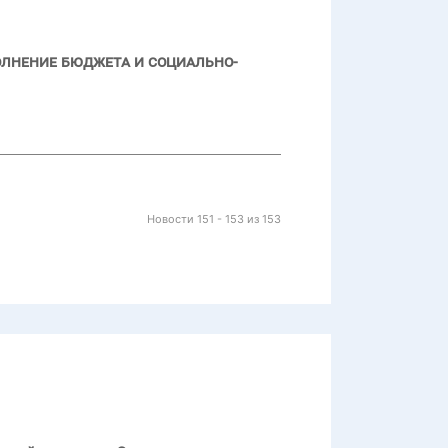
олнение бюджета и социально-
Новости 151 - 153 из 153