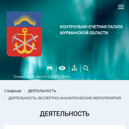
КОНТРОЛЬНО-СЧЕТНАЯ ПАЛАТА
МУРМАНСКОЙ ОБЛАСТИ
Погода в Мурманске
Суббота, 08 Августа 2026, 19:42
ДЕЯТЕЛЬНОСТЬ
ГЛАВНАЯ
ДЕЯТЕЛЬНОСТЬ ЭКСПЕРТНО-АНАЛИТИЧЕСКИЕ МЕРОПРИЯТИЯ
ДЕЯТЕЛЬНОСТЬ