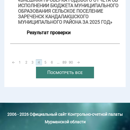
«ВНЕШНЯЯ ПРОВЕРКА ГОДОВОГО ОТЧЕТА ОБ
ИСПОЛНЕНИИ БЮДЖЕТА МУНИЦИПАЛЬНОГО
ОБРАЗОВАНИЯ СЕЛЬСКОЕ ПОСЕЛЕНИЕ
ЗАРЕЧЕНСК КАНДАЛАКШСКОГО
МУНИЦИПАЛЬНОГО РАЙОНА ЗА 2025 ГОД»
Результат проверки
←
1
2
3
4
5
6
...
89
90
→
Посмотреть все
2006 - 2026 Официальный сайт Контрольно-счетной палаты
Мурманской области