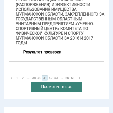
(РАСПОРЯЖЕНИЯ) И ЭФФЕКТИВНОСТИ
ИСПОЛЬЗОВАНИЯ ИМУЩЕСТВА
МУРМАНСКОЙ ОБЛАСТИ, ЗАКРЕПЛЕННОГО ЗА
ГОСУДАРСТВЕННЫМ ОБЛАСТНЫМ
УНИТАРНЫМ ПРЕДПРИЯТИЕМ «УЧЕБНО-
СПОРТИВНЫЙ ЦЕНТР» КОМИТЕТА ПО
ФИЗИЧЕСКОЙ КУЛЬТУРЕ И СПОРТУ
МУРМАНСКОЙ ОБЛАСТИ ЗА 2016 И 2017
ГОДЫ
Результат проверки
←
1
2
...
39
40
41
42
43
...
50
51
→
Посмотреть все