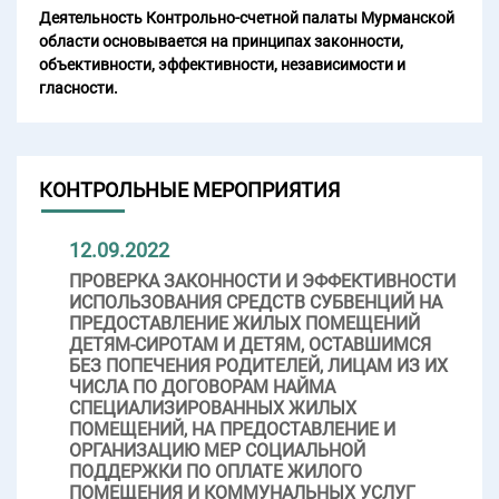
Деятельность Контрольно-счетной палаты Мурманской
области основывается на принципах законности,
объективности, эффективности, независимости и
гласности.
КОНТРОЛЬНЫЕ МЕРОПРИЯТИЯ
12.09.2022
ПРОВЕРКА ЗАКОННОСТИ И ЭФФЕКТИВНОСТИ
ИСПОЛЬЗОВАНИЯ СРЕДСТВ СУБВЕНЦИЙ НА
ПРЕДОСТАВЛЕНИЕ ЖИЛЫХ ПОМЕЩЕНИЙ
ДЕТЯМ-СИРОТАМ И ДЕТЯМ, ОСТАВШИМСЯ
БЕЗ ПОПЕЧЕНИЯ РОДИТЕЛЕЙ, ЛИЦАМ ИЗ ИХ
ЧИСЛА ПО ДОГОВОРАМ НАЙМА
СПЕЦИАЛИЗИРОВАННЫХ ЖИЛЫХ
ПОМЕЩЕНИЙ, НА ПРЕДОСТАВЛЕНИЕ И
ОРГАНИЗАЦИЮ МЕР СОЦИАЛЬНОЙ
ПОДДЕРЖКИ ПО ОПЛАТЕ ЖИЛОГО
ПОМЕЩЕНИЯ И КОММУНАЛЬНЫХ УСЛУГ