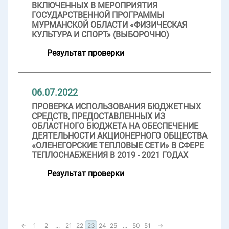
ВКЛЮЧЕННЫХ В МЕРОПРИЯТИЯ
ГОСУДАРСТВЕННОЙ ПРОГРАММЫ
МУРМАНСКОЙ ОБЛАСТИ «ФИЗИЧЕСКАЯ
КУЛЬТУРА И СПОРТ» (ВЫБОРОЧНО)
Результат проверки
06.07.2022
ПРОВЕРКА ИСПОЛЬЗОВАНИЯ БЮДЖЕТНЫХ
СРЕДСТВ, ПРЕДОСТАВЛЕННЫХ ИЗ
ОБЛАСТНОГО БЮДЖЕТА НА ОБЕСПЕЧЕНИЕ
ДЕЯТЕЛЬНОСТИ АКЦИОНЕРНОГО ОБЩЕСТВА
«ОЛЕНЕГОРСКИЕ ТЕПЛОВЫЕ СЕТИ» В СФЕРЕ
ТЕПЛОСНАБЖЕНИЯ В 2019 - 2021 ГОДАХ
Результат проверки
←
1
2
...
21
22
23
24
25
...
50
51
→