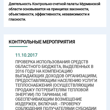
Деятельность Контрольно-счетной палаты Мурманской
области основывается на принципах законности,
объективности, эффективности, независимости и
гласности.
КОНТРОЛЬНЫЕ МЕРОПРИЯТИЯ
11.10.2017
ПРОВЕРКА ИСПОЛЬЗОВАНИЯ СРЕДСТВ
ОБЛАСТНОГО БЮДЖЕТА, ВЫДЕЛЕННЫХ В
2016 ГОДУ НА КОМПЕНСАЦИЮ
ВЫПАДАЮЩИХ ДОХОДОВ ОРГАНИЗАЦИЯМ,
ПРЕДОСТАВЛЯЮЩИМ НАСЕЛЕНИЮ УСЛУГИ
ТЕПЛОСНАБЖЕНИЯ (ОСУЩЕСТВЛЯЮЩИМ
ПРОДАЖУ ПОТРЕБИТЕЛЯМ ТЕПЛОВОЙ
ЭНЕРГИИ) ПО ТАРИФАМ, НЕ
ОБЕСПЕЧИВАЮЩИМ ВОЗМЕЩЕНИЕ
ИЗДЕРЖЕК, ВКЛЮЧАЯ: - ПРОВЕРКУ
СОБЛЮДЕНИЯ ПОЛУЧАТЕЛЯМИ СУБСИДИИ