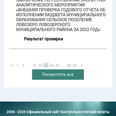
ЗАКЛЮЧЕНИЕ ПО РЕЗУЛЬТАТАМ ЭКСПЕРТНО-
АНАЛИТИЧЕСКОГО МЕРОПРИЯТИЯ
«ВНЕШНЯЯ ПРОВЕРКА ГОДОВОГО ОТЧЕТА ОБ
ИСПОЛНЕНИИ БЮДЖЕТА МУНИЦИПАЛЬНОГО
ОБРАЗОВАНИЯ СЕЛЬСКОЕ ПОСЕЛЕНИЕ
ЛОВОЗЕРО ЛОВОЗЕРСКОГО
МУНИЦИПАЛЬНОГО РАЙОНА ЗА 2022 ГОД»
Результат проверки
←
1
2
...
41
42
43
44
45
...
89
90
→
Посмотреть все
2006 - 2026 Официальный сайт Контрольно-счетной палаты