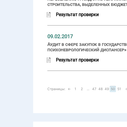
строительства, выделенных бюдже
Результат проверки
09.02.2017
Аудит в сфере закупок в государ
психоневрологический диспансер» (
Результат проверки
Страницы:
←
1
2
...
47
48
49
50
51