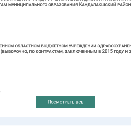
там муниципального образования Кандалакшский район
ственном областном бюджетном учреждении здравоохран
выборочно, по контрактам, заключенным в 2015 году и з
→
Посмотреть все