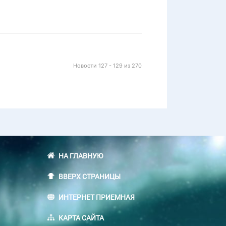
Новости 127 - 129 из 270
НА ГЛАВНУЮ
ВВЕРХ СТРАНИЦЫ
ИНТЕРНЕТ ПРИЕМНАЯ
КАРТА САЙТА