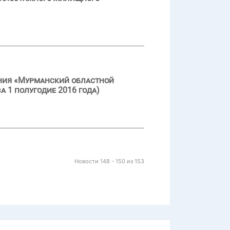
ения «Мурманский областной
а 1 полугодие 2016 года)
Новости 148 - 150 из 153