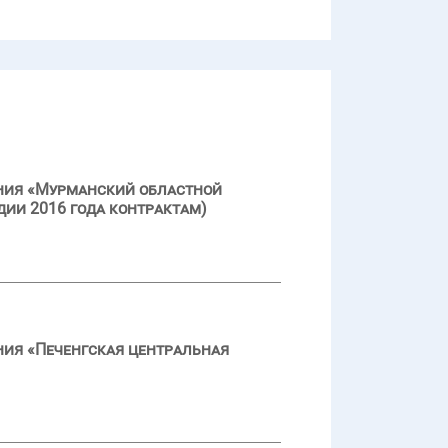
ения «Мурманский областной
дии 2016 года контрактам)
ния «Печенгская центральная