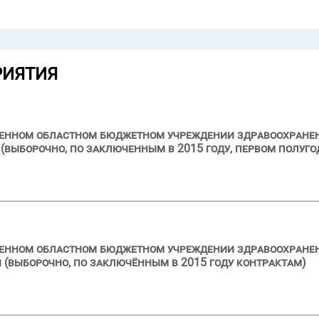
РИЯТИЯ
ственном областном бюджетном учреждении здравоохран
выборочно, по заключенным в 2015 году, первом полуго
твенном областном бюджетном учреждении здравоохране
 (выборочно, по заключённым в 2015 году контрактам)