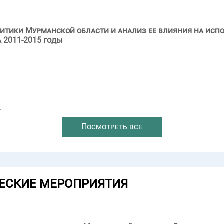
итики Мурманской области и анализ ее влияния на исп
 2011-2015 годы
→
Посмотреть все
ЕСКИЕ МЕРОПРИЯТИЯ