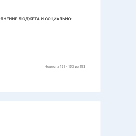
олнение бюджета и социально-
Новости 151 - 153 из 153