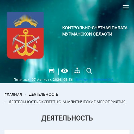
КОНТРОЛЬНО-СЧЕТНАЯ ПАЛАТА
МУРМАНСКОЙ ОБЛАСТИ
Погода в Мурманске
Пятница, 07 Августа 2026, 06:56
ДЕЯТЕЛЬНОСТЬ
ГЛАВНАЯ
ДЕЯТЕЛЬНОСТЬ ЭКСПЕРТНО-АНАЛИТИЧЕСКИЕ МЕРОПРИЯТИЯ
ДЕЯТЕЛЬНОСТЬ