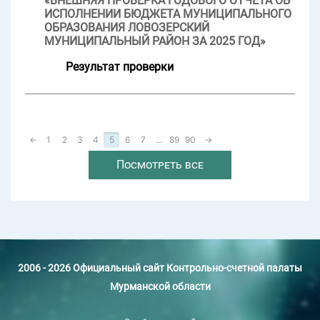
«ВНЕШНЯЯ ПРОВЕРКА ГОДОВОГО ОТЧЕТА ОБ
ИСПОЛНЕНИИ БЮДЖЕТА МУНИЦИПАЛЬНОГО
ОБРАЗОВАНИЯ ЛОВОЗЕРСКИЙ
МУНИЦИПАЛЬНЫЙ РАЙОН ЗА 2025 ГОД»
Результат проверки
←
1
2
3
4
5
6
7
...
89
90
→
Посмотреть все
2006 - 2026 Официальный сайт Контрольно-счетной палаты
Мурманской области