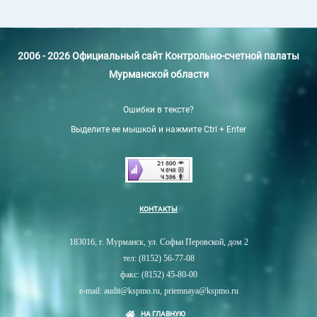
2006 - 2026 Официальный сайт Контрольно-счетной палаты
Мурманской области
Ошибки в тексте?
Выделите ее мышкой и нажмите Ctrl + Enter
КОНТАКТЫ
183016, г. Мурманск, ул. Софьи Перовской, дом 2
тел: (8152) 56-77-08
факс: (8152) 45-80-00
e-mail: audit@kspmo.ru, priemnaya@kspmo.ru
НА ГЛАВНУЮ