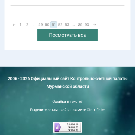
←
1
2
...
49
50
51
52
53
...
89
90
→
Посмотреть все
2006 - 2026 Официальный сайт Контрольно-счетной палаты
Мурманской области
Ошибки в тексте?
Выделите ее мышкой и нажмите Ctrl + Enter