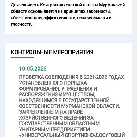
Деятельность Контрольно-счетной палаты Мурманской
области основывается на принципах законности,
объективности, эффективности, независимости и
гласности.
КОНТРОЛЬНЫЕ МЕРОПРИЯТИЯ
10.05.2023
ПРОВЕРКА СОБЛЮДЕНИЯ В 2021-2022 ГОДАХ
УСТАНОВЛЕННОГО ПОРЯДКА
ФОРМИРОВАНИЯ, УПРАВЛЕНИЯ И
РАСПОРЯЖЕНИЯ ИМУЩЕСТВОМ,
НАХОДЯЩИМСЯ В ГОСУДАРСТВЕННОЙ
СОБСТВЕННОСТИ МУРМАНСКОЙ ОБЛАСТИ,
ЗАКРЕПЛЕННЫМ НА ПРАВЕ
ХОЗЯЙСТВЕННОГО ВЕДЕНИЯ ЗА
ГОСУДАРСТВЕННЫМ ОБЛАСТНЫМ
УНИТАРНЫМ ПРЕДПРИЯТИЕМ
«УНИВЕРСАЛЬНЫЙ СПОРТИВНО-ДОСУГОВЫЙ