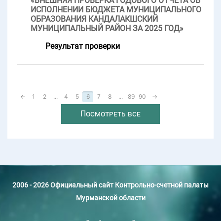
«ВНЕШНЯЯ ПРОВЕРКА ГОДОВОГО ОТЧЕТА ОБ
ИСПОЛНЕНИИ БЮДЖЕТА МУНИЦИПАЛЬНОГО
ОБРАЗОВАНИЯ КАНДАЛАКШСКИЙ
МУНИЦИПАЛЬНЫЙ РАЙОН ЗА 2025 ГОД»
Результат проверки
←
1
2
...
4
5
6
7
8
...
89
90
→
Посмотреть все
2006 - 2026 Официальный сайт Контрольно-счетной палаты
Мурманской области