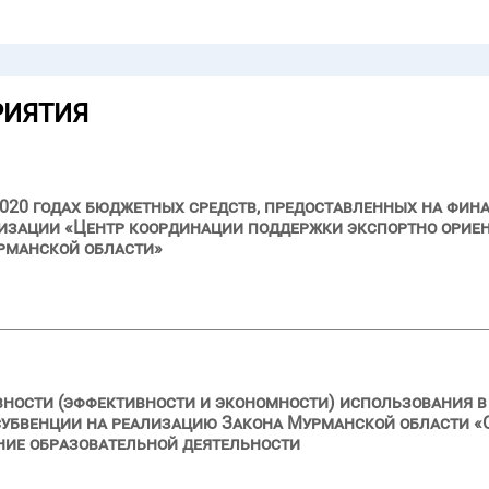
РИЯТИЯ
2020 годах бюджетных средств, предоставленных на фин
изации «Центр координации поддержки экспортно ориен
рманской области»
вности (эффективности и экономности) использования в 
бвенции на реализацию Закона Мурманской области «
ние образовательной деятельности