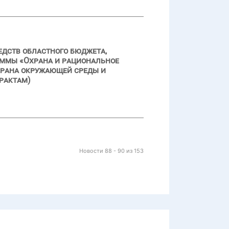
едств областного бюджета,
аммы «Охрана и рациональное
храна окружающей среды и
рактам)
Новости 88 - 90 из 153