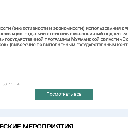
ности (эффективности и экономности) использования ср
 реализацию отдельных основных мероприятий подпрогр
в» государственной программы Мурманской области «О
сов» (выборочно по выполненным государственным конт
50
51
→
Посмотреть все
ЕСКИЕ МЕРОПРИЯТИЯ