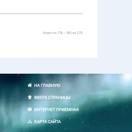
Новости 178 - 180 из 270
НА ГЛАВНУЮ
ВВЕРХ СТРАНИЦЫ
ИНТЕРНЕТ ПРИЕМНАЯ
КАРТА САЙТА