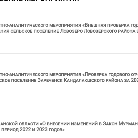
тно-аналитического мероприятия «Внешняя проверка год
ия сельское поселение Ловозеро Ловозерского района з
тно-аналитического мероприятия «Проверка годового от
кое поселение Зареченск Кандалакшского района за 202
анской области «О внесении изменений в Закон Мурман
 период 2022 и 2023 годов»