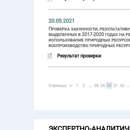
20.05.2021
Проверка законности, результатив
выделенных в 2017-2020 годах на
использование природных ресурсо
воспроизводство природных ресур
Результат проверки
Страницы:
←
1
2
...
28
29
30
31
32
...
ЭКСПЕРТНО-АНАЛИТИЧ