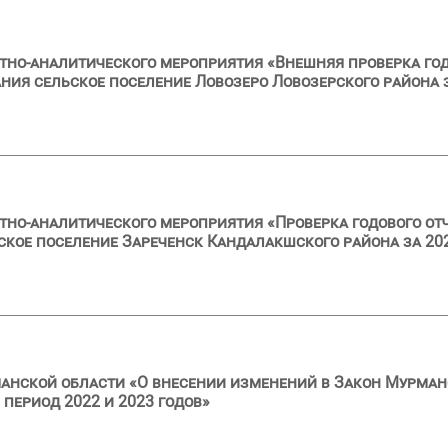
тно-аналитического мероприятия «Внешняя проверка год
ия сельское поселение Ловозеро Ловозерского района з
тно-аналитического мероприятия «Проверка годового от
кое поселение Зареченск Кандалакшского района за 202
анской области «О внесении изменений в Закон Мурман
 период 2022 и 2023 годов»