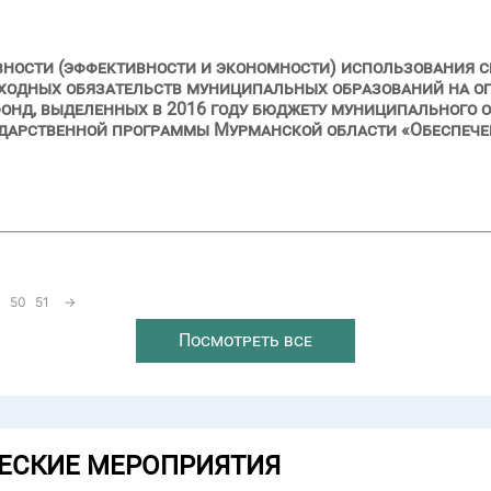
вности (эффективности и экономности) использования с
ходных обязательств муниципальных образований на оп
онд, выделенных в 2016 году бюджету муниципального 
ударственной программы Мурманской области «Обеспеч
50
51
→
Посмотреть все
ЕСКИЕ МЕРОПРИЯТИЯ