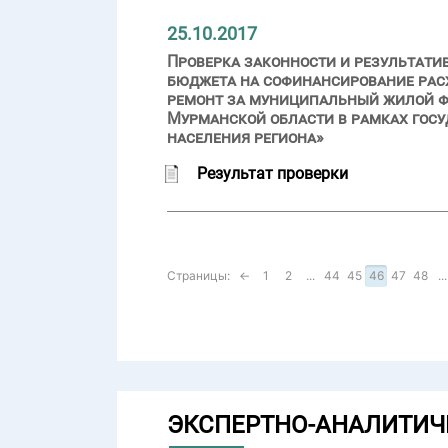
25.10.2017
Проверка законности и результати
бюджета на софинансирование рас
ремонт за муниципальный жилой ф
Мурманской области в рамках гос
населения региона»
Результат проверки
Страницы:
←
1
2
...
44
45
46
47
48
...
ЭКСПЕРТНО-АНАЛИТИЧ