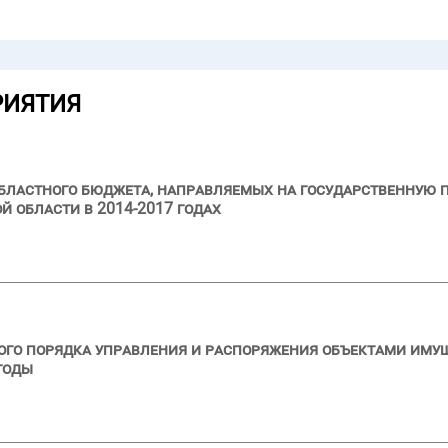
РИЯТИЯ
бластного бюджета, направляемых на государственную 
 области в 2014-2017 годах
ого порядка управления и распоряжения объектами иму
годы