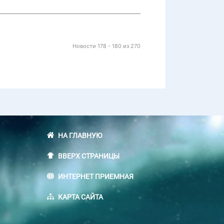
Новости 178 - 180 из 270
НА ГЛАВНУЮ
ВВЕРХ СТРАНИЦЫ
ИНТЕРНЕТ ПРИЕМНАЯ
КАРТА САЙТА