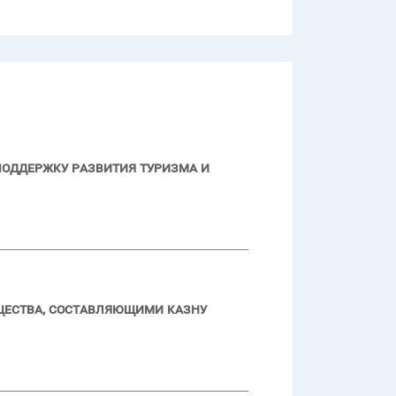
поддержку развития туризма и
щества, составляющими казну