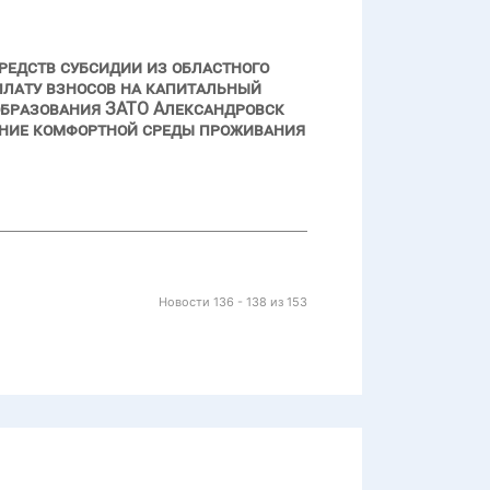
редств субсидии из областного
лату взносов на капитальный
образования ЗАТО Александровск
ение комфортной среды проживания
Новости 136 - 138 из 153