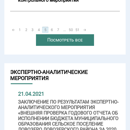
контрольного мероприятия
←
1
2
3
4
5
6
7
...
50
51
→
Посмотреть все
ЭКСПЕРТНО-АНАЛИТИЧЕСКИЕ
МЕРОПРИЯТИЯ
21.04.2021
ЗАКЛЮЧЕНИЕ ПО РЕЗУЛЬТАТАМ ЭКСПЕРТНО-
АНАЛИТИЧЕСКОГО МЕРОПРИЯТИЯ
«ВНЕШНЯЯ ПРОВЕРКА ГОДОВОГО ОТЧЕТА ОБ
ИСПОЛНЕНИИ БЮДЖЕТА МУНИЦИПАЛЬНОГО
ОБРАЗОВАНИЯ СЕЛЬСКОЕ ПОСЕЛЕНИЕ
ЛОВОЗЕРО ЛОВОЗЕРСКОГО РАЙОНА ЗА 2020