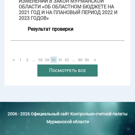
ИЗМЕНЕНИЙ В ЗАКОН МУРМАНСКОЙ
ОБЛАСТИ «ОБ ОБЛАСТНОМ БЮДЖЕТЕ НА
2021 ГОД И НА ПЛАНОВЫЙ ПЕРИОД 2022 И
2023 ГОДОВ»
Результат проверки
←
1
2
...
58
59
60
61
62
...
89
90
→
Посмотреть все
2006 - 2026 Официальный сайт Контрольно-счетной палаты
Мурманской области