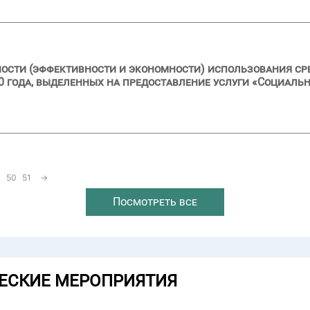
ности (эффективности и экономности) использования сре
20 года, выделенных на предоставление услуги «Социаль
50
51
→
Посмотреть все
ЕСКИЕ МЕРОПРИЯТИЯ