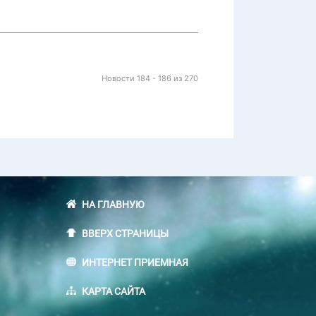
Новости 184 - 186 из 270
НА ГЛАВНУЮ
ВВЕРХ СТРАНИЦЫ
ИНТЕРНЕТ ПРИЕМНАЯ
КАРТА САЙТА