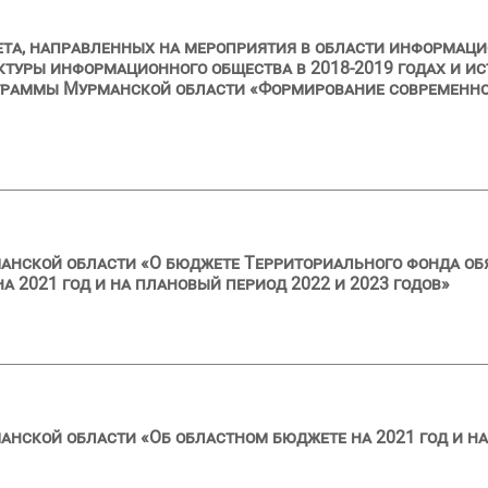
ета, направленных на мероприятия в области информац
уры информационного общества в 2018-2019 годах и ис
граммы Мурманской области «Формирование современно
анской области «О бюджете Территориального фонда об
 2021 год и на плановый период 2022 и 2023 годов»
анской области «Об областном бюджете на 2021 год и на