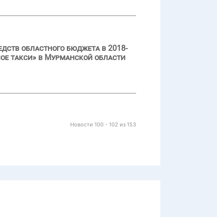
дств областного бюджета в 2018-
ное такси» в Мурманской области
Новости 100 - 102 из 153