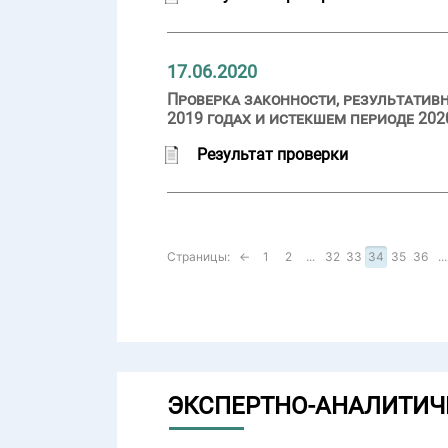
17.06.2020
Проверка законности, результатив
2019 годах и истекшем периоде 20
Результат проверки
Страницы:
←
1
2
...
32
33
34
35
36
...
ЭКСПЕРТНО-АНАЛИТИЧ