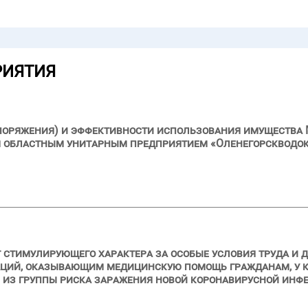
РИЯТИЯ
поряжения) и эффективности использования имущества 
 областным унитарным предприятием «Оленегорскводока
стимулирующего характера за особые условия труда и 
ций, оказывающим медицинскую помощь гражданам, у к
 из группы риска заражения новой коронавирусной инф