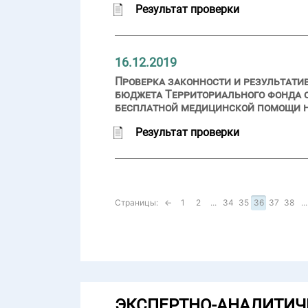
Результат проверки
16.12.2019
Проверка законности и результати
бюджета Территориального фонда 
бесплатной медицинской помощи на
Результат проверки
Страницы:
←
1
2
...
34
35
36
37
38
...
ЭКСПЕРТНО-АНАЛИТИЧ