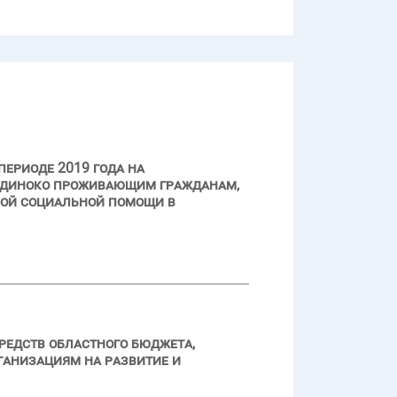
периоде 2019 года на
одиноко проживающим гражданам,
ной социальной помощи в
редств областного бюджета,
ганизациям на развитие и