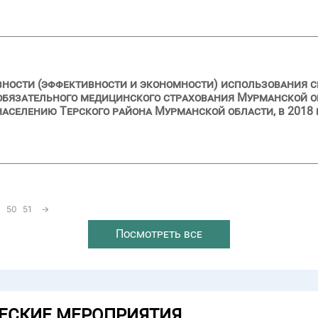
вности (эффективности и экономности) использования с
обязательного медицинского страхования Мурманской о
селению Терского района Мурманской области, в 2018 г
50
51
→
Посмотреть все
ЕСКИЕ МЕРОПРИЯТИЯ