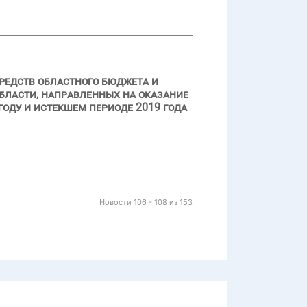
редств областного бюджета и
бласти, направленных на оказание
оду и истекшем периоде 2019 года
Новости 106 - 108 из 153