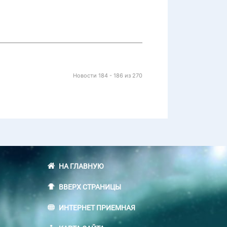
Новости 184 - 186 из 270
НА ГЛАВНУЮ
ВВЕРХ СТРАНИЦЫ
ИНТЕРНЕТ ПРИЕМНАЯ