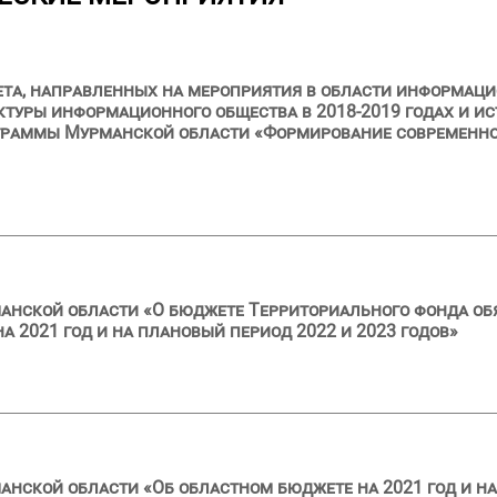
ета, направленных на мероприятия в области информац
уры информационного общества в 2018-2019 годах и ис
граммы Мурманской области «Формирование современно
анской области «О бюджете Территориального фонда об
 2021 год и на плановый период 2022 и 2023 годов»
анской области «Об областном бюджете на 2021 год и на