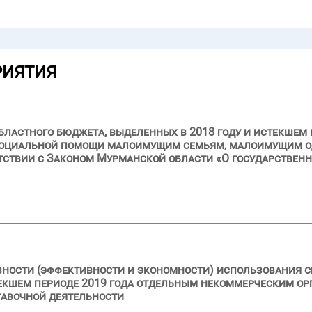
РИЯТИЯ
ластного бюджета, выделенных в 2018 году и истекшем 
 социальной помощи малоимущим семьям, малоимущим 
тствии с Законом Мурманской области «О государствен
вности (эффективности и экономности) использования с
текшем периоде 2019 года отдельным некоммерческим ор
тавочной деятельности