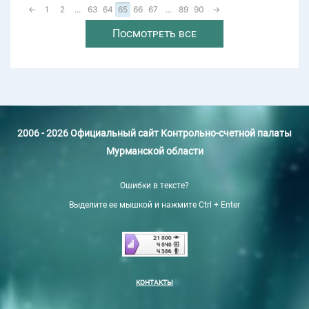
←
1
2
...
63
64
65
66
67
...
89
90
→
Посмотреть все
2006 - 2026 Официальный сайт Контрольно-счетной палаты
Мурманской области
Ошибки в тексте?
Выделите ее мышкой и нажмите Ctrl + Enter
КОНТАКТЫ