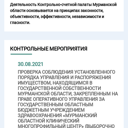
Деятельность Контрольно-счетной палаты Мурманской
области основывается на принципах законности,
объективности, эффективности, независимости и
гласности.
КОНТРОЛЬНЫЕ МЕРОПРИЯТИЯ
30.08.2021
ПРОВЕРКА СОБЛЮДЕНИЯ УСТАНОВЛЕННОГО
ПОРЯДКА УПРАВЛЕНИЯ И РАСПОРЯЖЕНИЯ
ИМУЩЕСТВОМ, НАХОДЯЩИМСЯ В
ГОСУДАРСТВЕННОЙ СОБСТВЕННОСТИ
МУРМАНСКОЙ ОБЛАСТИ, ЗАКРЕПЛЕННЫМ НА
ПРАВЕ ОПЕРАТИВНОГО УПРАВЛЕНИЯ ЗА
ГОСУДАРСТВЕННЫМ ОБЛАСТНЫМ
БЮДЖЕТНЫМ УЧРЕЖДЕНИЕМ
ЗДРАВООХРАНЕНИЯ «МУРМАНСКИЙ
ОБЛАСТНОЙ КЛИНИЧЕСКИЙ
МНОГОПРОФИЛЬНЫЙ ЦЕНТР» (ВЫБОРОЧНО