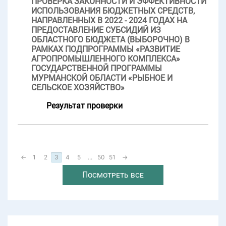
ПРОВЕРКА ЗАКОННОСТИ И ЭФФЕКТИВНОСТИ
ИСПОЛЬЗОВАНИЯ БЮДЖЕТНЫХ СРЕДСТВ,
НАПРАВЛЕННЫХ В 2022 - 2024 ГОДАХ НА
ПРЕДОСТАВЛЕНИЕ СУБСИДИЙ ИЗ
ОБЛАСТНОГО БЮДЖЕТА (ВЫБОРОЧНО) В
РАМКАХ ПОДПРОГРАММЫ «РАЗВИТИЕ
АГРОПРОМЫШЛЕННОГО КОМПЛЕКСА»
ГОСУДАРСТВЕННОЙ ПРОГРАММЫ
МУРМАНСКОЙ ОБЛАСТИ «РЫБНОЕ И
СЕЛЬСКОЕ ХОЗЯЙСТВО»
Результат проверки
←
1
2
3
4
5
...
50
51
→
Посмотреть все