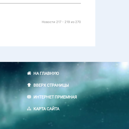
Новости 217 - 219 из 270
НА ГЛАВНУЮ
ВВЕРХ СТРАНИЦЫ
ИНТЕРНЕТ ПРИЕМНАЯ
КАРТА САЙТА