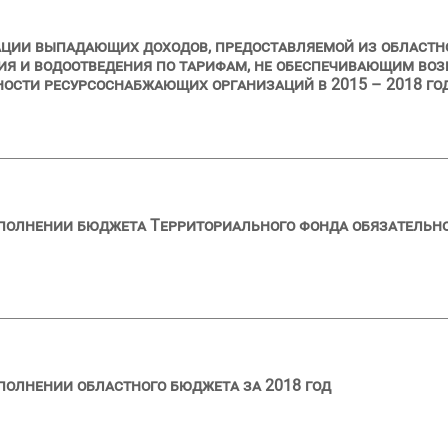
ации выпадающих доходов, предоставляемой из областн
я и водоотведения по тарифам, не обеспечивающим воз
ости ресурсоснабжающих организаций в 2015 – 2018 го
сполнении бюджета Территориального фонда обязательн
полнении областного бюджета за 2018 год