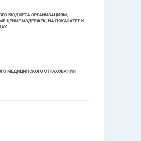
ого бюджета организациям,
мещение издержек, на показатели
дах
ого медицинского страхования