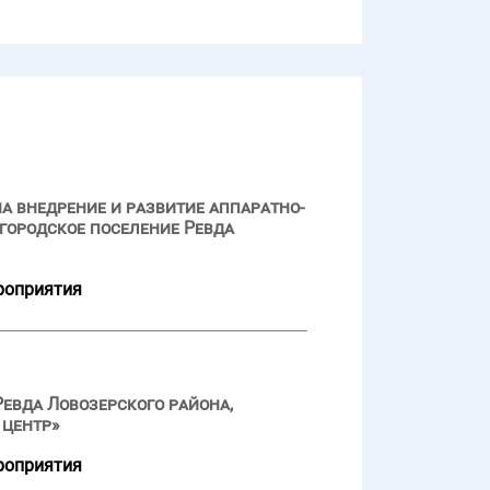
а внедрение и развитие аппаратно-
городское поселение Ревда
роприятия
евда Ловозерского района,
 центр»
роприятия