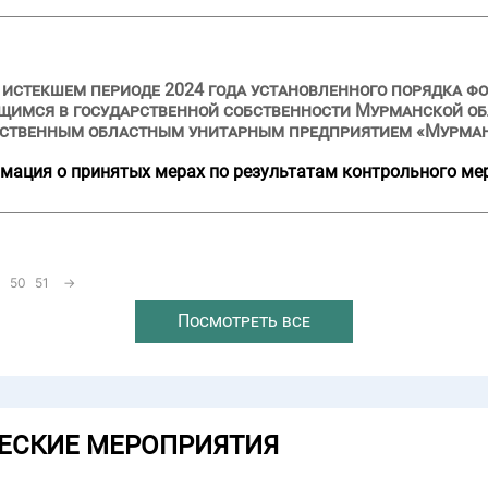
и истекшем периоде 2024 года установленного порядка ф
щимся в государственной собственности Мурманской об
арственным областным унитарным предприятием «Мурма
мация о принятых мерах по результатам контрольного ме
50
51
→
Посмотреть все
ЕСКИЕ МЕРОПРИЯТИЯ