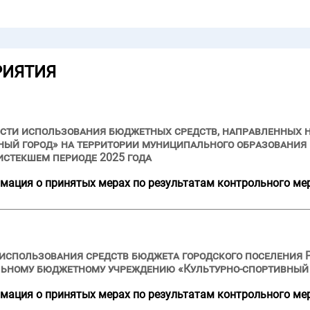
РИЯТИЯ
сти использования бюджетных средств, направленных н
ый город» на территории муниципального образования 
 истекшем периоде 2025 года
мация о принятых мерах по результатам контрольного ме
 использования средств бюджета городского поселения Р
льному бюджетному учреждению «Культурно-спортивный
мация о принятых мерах по результатам контрольного ме