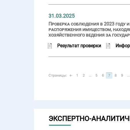
31.03.2025
Проверка соблюдения в 2023 году 
распоряжения имуществом, находя
хозяйственного ведения за госуд
Результат проверки
Инфор
Страницы:
←
1
2
...
5
6
7
8
9
...
ЭКСПЕРТНО-АНАЛИТИЧ