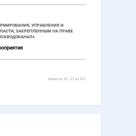
ормирования, управления и
ласти, закрепленным на праве
нскводоканал»
роприятия
Новости 19 - 21 из 153