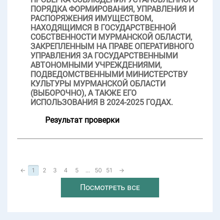
ПОРЯДКА ФОРМИРОВАНИЯ, УПРАВЛЕНИЯ И
РАСПОРЯЖЕНИЯ ИМУЩЕСТВОМ,
НАХОДЯЩИМСЯ В ГОСУДАРСТВЕННОЙ
СОБСТВЕННОСТИ МУРМАНСКОЙ ОБЛАСТИ,
ЗАКРЕПЛЕННЫМ НА ПРАВЕ ОПЕРАТИВНОГО
УПРАВЛЕНИЯ ЗА ГОСУДАРСТВЕННЫМИ
АВТОНОМНЫМИ УЧРЕЖДЕНИЯМИ,
ПОДВЕДОМСТВЕННЫМИ МИНИСТЕРСТВУ
КУЛЬТУРЫ МУРМАНСКОЙ ОБЛАСТИ
(ВЫБОРОЧНО), А ТАКЖЕ ЕГО
ИСПОЛЬЗОВАНИЯ В 2024-2025 ГОДАХ.
Результат проверки
←
1
2
3
4
5
...
50
51
→
Посмотреть все