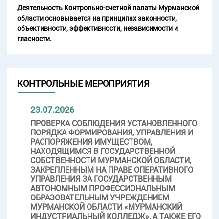
Деятельность Контрольно-счетной палаты Мурманской
области основывается на принципах законности,
объективности, эффективности, независимости и
гласности.
КОНТРОЛЬНЫЕ МЕРОПРИЯТИЯ
23.07.2026
ПРОВЕРКА СОБЛЮДЕНИЯ УСТАНОВЛЕННОГО
ПОРЯДКА ФОРМИРОВАНИЯ, УПРАВЛЕНИЯ И
РАСПОРЯЖЕНИЯ ИМУЩЕСТВОМ,
НАХОДЯЩИМСЯ В ГОСУДАРСТВЕННОЙ
СОБСТВЕННОСТИ МУРМАНСКОЙ ОБЛАСТИ,
ЗАКРЕПЛЕННЫМ НА ПРАВЕ ОПЕРАТИВНОГО
УПРАВЛЕНИЯ ЗА ГОСУДАРСТВЕННЫМ
АВТОНОМНЫМ ПРОФЕССИОНАЛЬНЫМ
ОБРАЗОВАТЕЛЬНЫМ УЧРЕЖДЕНИЕМ
МУРМАНСКОЙ ОБЛАСТИ «МУРМАНСКИЙ
ИНДУСТРИАЛЬНЫЙ КОЛЛЕДЖ», А ТАКЖЕ ЕГО