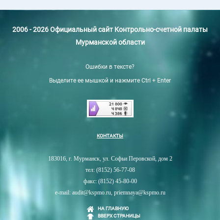
2006 - 2026 Официальный сайт Контрольно-счетной палаты
Мурманской области
Ошибки в тексте?
Выделите ее мышкой и нажмите Ctrl + Enter
КОНТАКТЫ
183016, г. Мурманск, ул. Софьи Перовской, дом 2
тел: (8152) 56-77-08
факс: (8152) 45-80-00
e-mail: audit@kspmo.ru, priemnaya@kspmo.ru
НА ГЛАВНУЮ
ВВЕРХ СТРАНИЦЫ