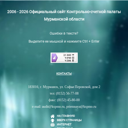
2006 - 2026 Официальный сайт Контрольно-счетной палаты
Мурманской области
Ошибки в тексте?
Выделите ее мышкой и нажмите Ctrl + Enter
КОНТАКТЫ
183016, г. Мурманск, ул. Софьи Перовской, дом 2
тел: (8152) 56-77-08
факс: (8152) 45-80-00
e-mail: audit@kspmo.ru, priemnaya@kspmo.ru
НА ГЛАВНУЮ
ВВЕРХ СТРАНИЦЫ
ИНТЕРНЕТ