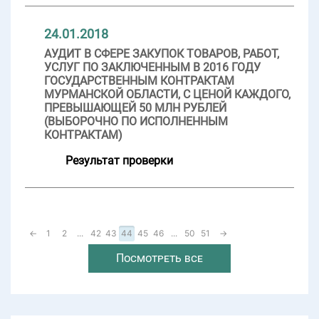
24.01.2018
АУДИТ В СФЕРЕ ЗАКУПОК ТОВАРОВ, РАБОТ,
УСЛУГ ПО ЗАКЛЮЧЕННЫМ В 2016 ГОДУ
ГОСУДАРСТВЕННЫМ КОНТРАКТАМ
МУРМАНСКОЙ ОБЛАСТИ, С ЦЕНОЙ КАЖДОГО,
ПРЕВЫШАЮЩЕЙ 50 МЛН РУБЛЕЙ
(ВЫБОРОЧНО ПО ИСПОЛНЕННЫМ
КОНТРАКТАМ)
Результат проверки
←
1
2
...
42
43
44
45
46
...
50
51
→
Посмотреть все