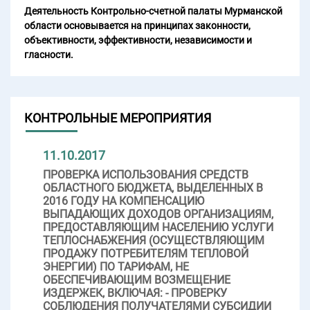
Деятельность Контрольно-счетной палаты Мурманской
области основывается на принципах законности,
объективности, эффективности, независимости и
гласности.
КОНТРОЛЬНЫЕ МЕРОПРИЯТИЯ
11.10.2017
ПРОВЕРКА ИСПОЛЬЗОВАНИЯ СРЕДСТВ
ОБЛАСТНОГО БЮДЖЕТА, ВЫДЕЛЕННЫХ В
2016 ГОДУ НА КОМПЕНСАЦИЮ
ВЫПАДАЮЩИХ ДОХОДОВ ОРГАНИЗАЦИЯМ,
ПРЕДОСТАВЛЯЮЩИМ НАСЕЛЕНИЮ УСЛУГИ
ТЕПЛОСНАБЖЕНИЯ (ОСУЩЕСТВЛЯЮЩИМ
ПРОДАЖУ ПОТРЕБИТЕЛЯМ ТЕПЛОВОЙ
ЭНЕРГИИ) ПО ТАРИФАМ, НЕ
ОБЕСПЕЧИВАЮЩИМ ВОЗМЕЩЕНИЕ
ИЗДЕРЖЕК, ВКЛЮЧАЯ: - ПРОВЕРКУ
СОБЛЮДЕНИЯ ПОЛУЧАТЕЛЯМИ СУБСИДИИ