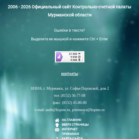
2006 - 2026 Официальный сайт Контрольно-счетной палаты
Мурманской области
Ошибки в тексте?
Выделите ее мышкой и нажмите Ctrl + Enter
КОНТАКТЫ
183016, г. Мурманск, ул. Софьи Перовской, дом 2
тел: (8152) 56-77-08
факс: (8152) 45-80-00
e-mail: audit@kspmo.ru, priemnaya@kspmo.ru
НА ГЛАВНУЮ
ВВЕРХ СТРАНИЦЫ
ИНТЕРНЕТ
ПРИЕМНАЯ
КАРТА САЙТА