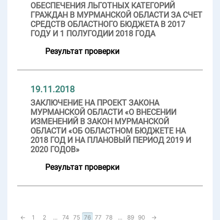
ОБЕСПЕЧЕНИЯ ЛЬГОТНЫХ КАТЕГОРИЙ
ГРАЖДАН В МУРМАНСКОЙ ОБЛАСТИ ЗА СЧЕТ
СРЕДСТВ ОБЛАСТНОГО БЮДЖЕТА В 2017
ГОДУ И 1 ПОЛУГОДИИ 2018 ГОДА
Результат проверки
19.11.2018
ЗАКЛЮЧЕНИЕ НА ПРОЕКТ ЗАКОНА
МУРМАНСКОЙ ОБЛАСТИ «О ВНЕСЕНИИ
ИЗМЕНЕНИЙ В ЗАКОН МУРМАНСКОЙ
ОБЛАСТИ «ОБ ОБЛАСТНОМ БЮДЖЕТЕ НА
2018 ГОД И НА ПЛАНОВЫЙ ПЕРИОД 2019 И
2020 ГОДОВ»
Результат проверки
←
1
2
...
74
75
76
77
78
...
89
90
→