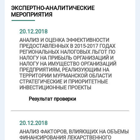
ЭКСПЕРТНО-АНАЛИТИЧЕСКИЕ
МЕРОПРИЯТИЯ
20.12.2018
АНАЛИЗ И ОЦЕНКА ЭФФЕКТИВНОСТИ
ПРЕДОСТАВЛЕННЫХ В 2015-2017 ГОДАХ
РЕГИОНАЛЬНЫХ НАЛОГОВЫХ ЛЬГОТ ПО
НАЛОГУ НА ПРИБЫЛЬ ОРГАНИЗАЦИЙ И
НАЛОГУ НА ИМУЩЕСТВО ОРГАНИЗАЦИЙ
ПРЕДПРИЯТИЯМ, РЕАЛИЗУЮЩИМ НА
ТЕРРИТОРИИ МУРМАНСКОЙ ОБЛАСТИ
СТРАТЕГИЧЕСКИЕ И ПРИОРИТЕТНЫЕ
ИНВЕСТИЦИОННЫЕ ПРОЕКТЫ
Результат проверки
20.12.2018
АНАЛИЗ ФАКТОРОВ, ВЛИЯЮЩИХ НА ОБЪЕМЫ
ФИНАНСИРОВАНИЯ ЛЕКАРСТВЕННОГО