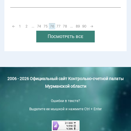
←
1
2
...
74
75
76
77
78
...
89
90
→
Посмотреть все
2006 - 2026 Официальный сайт Контрольно-счетной палаты
Мурманской области
Ошибки в тексте?
Выделите ее мышкой и нажмите Ctrl + Enter