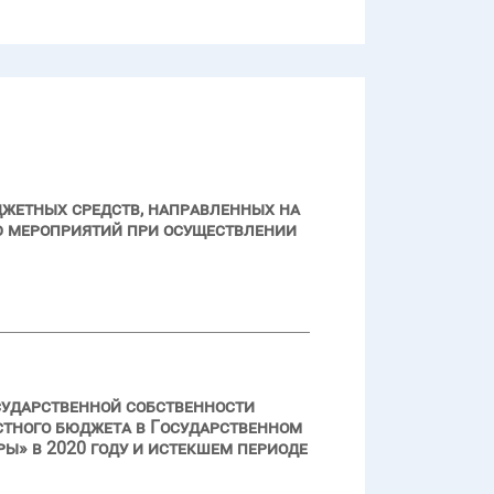
джетных средств, направленных на
ю мероприятий при осуществлении
сударственной собственности
стного бюджета в Государственном
» в 2020 году и истекшем периоде