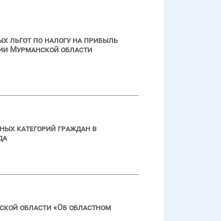
х льгот по налогу на прибыль
рии Мурманской области
ных категорий граждан в
да
ской области «Об областном