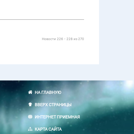
Новости 226 - 228 из 270
НА ГЛАВНУЮ
ВВЕРХ СТРАНИЦЫ
ИНТЕРНЕТ ПРИЕМНАЯ
КАРТА САЙТА