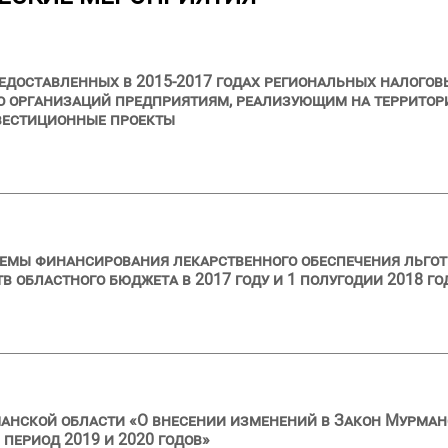
едоставленных в 2015-2017 годах региональных налоговы
во организаций предприятиям, реализующим на террито
вестиционные проекты
емы финансирования лекарственного обеспечения льгот
в областного бюджета в 2017 году и 1 полугодии 2018 го
анской области «О внесении изменений в Закон Мурман
 период 2019 и 2020 годов»