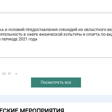
ка и условий предоставления субсидий из областного 
тельность в сфере физической культуры и спорта по ви
м периоде 2021 года
50
51
→
Посмотреть все
ЕСКИЕ МЕРОПРИЯТИЯ