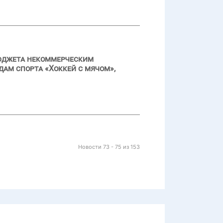
бюджета некоммерческим
дам спорта «Хоккей с мячом»,
Новости 73 - 75 из 153