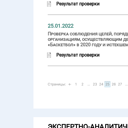
Результат проверки
25.01.2022
Проверка соблюдения целей, поряд
организациям, осуществляющим дея
«Баскетбол» в 2020 году и истекше
Результат проверки
Страницы:
←
1
2
...
23
24
25
26
27
...
ЭКСПЕРТНО-АНАЛИТИЧ