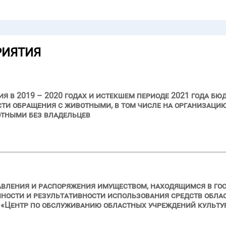
РИЯТИЯ
я в 2019 – 2020 годах и истекшем периоде 2021 года бю
ти обращения с животными, в том числе на организаци
отными без владельцев
авления и распоряжения имуществом, находящимся в го
нности и результативности использования средств обла
Центр по обслуживанию областных учреждений культуры