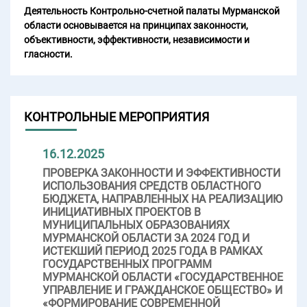
Деятельность Контрольно-счетной палаты Мурманской
области основывается на принципах законности,
объективности, эффективности, независимости и
гласности.
КОНТРОЛЬНЫЕ МЕРОПРИЯТИЯ
16.12.2025
ПРОВЕРКА ЗАКОННОСТИ И ЭФФЕКТИВНОСТИ
ИСПОЛЬЗОВАНИЯ СРЕДСТВ ОБЛАСТНОГО
БЮДЖЕТА, НАПРАВЛЕННЫХ НА РЕАЛИЗАЦИЮ
ИНИЦИАТИВНЫХ ПРОЕКТОВ В
МУНИЦИПАЛЬНЫХ ОБРАЗОВАНИЯХ
МУРМАНСКОЙ ОБЛАСТИ ЗА 2024 ГОД И
ИСТЕКШИЙ ПЕРИОД 2025 ГОДА В РАМКАХ
ГОСУДАРСТВЕННЫХ ПРОГРАММ
МУРМАНСКОЙ ОБЛАСТИ «ГОСУДАРСТВЕННОЕ
УПРАВЛЕНИЕ И ГРАЖДАНСКОЕ ОБЩЕСТВО» И
«ФОРМИРОВАНИЕ СОВРЕМЕННОЙ