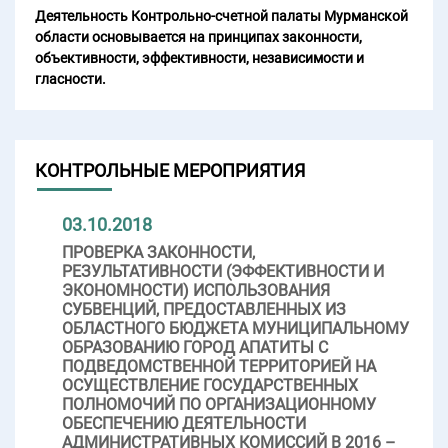
Деятельность Контрольно-счетной палаты Мурманской
области основывается на принципах законности,
объективности, эффективности, независимости и
гласности.
КОНТРОЛЬНЫЕ МЕРОПРИЯТИЯ
03.10.2018
ПРОВЕРКА ЗАКОННОСТИ,
РЕЗУЛЬТАТИВНОСТИ (ЭФФЕКТИВНОСТИ И
ЭКОНОМНОСТИ) ИСПОЛЬЗОВАНИЯ
СУБВЕНЦИЙ, ПРЕДОСТАВЛЕННЫХ ИЗ
ОБЛАСТНОГО БЮДЖЕТА МУНИЦИПАЛЬНОМУ
ОБРАЗОВАНИЮ ГОРОД АПАТИТЫ С
ПОДВЕДОМСТВЕННОЙ ТЕРРИТОРИЕЙ НА
ОСУЩЕСТВЛЕНИЕ ГОСУДАРСТВЕННЫХ
ПОЛНОМОЧИЙ ПО ОРГАНИЗАЦИОННОМУ
ОБЕСПЕЧЕНИЮ ДЕЯТЕЛЬНОСТИ
АДМИНИСТРАТИВНЫХ КОМИССИЙ В 2016 –