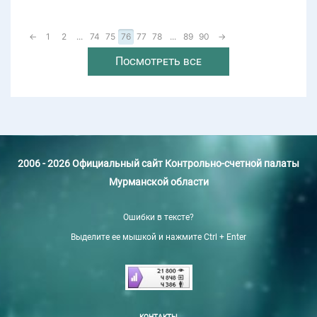
←
1
2
...
74
75
76
77
78
...
89
90
→
Посмотреть все
2006 - 2026 Официальный сайт Контрольно-счетной палаты
Мурманской области
Ошибки в тексте?
Выделите ее мышкой и нажмите Ctrl + Enter
КОНТАКТЫ