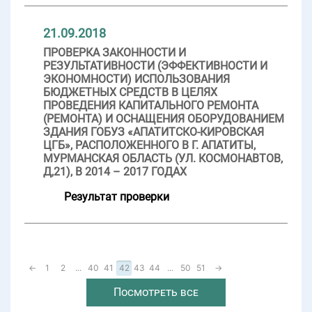
21.09.2018
ПРОВЕРКА ЗАКОННОСТИ И
РЕЗУЛЬТАТИВНОСТИ (ЭФФЕКТИВНОСТИ И
ЭКОНОМНОСТИ) ИСПОЛЬЗОВАНИЯ
БЮДЖЕТНЫХ СРЕДСТВ В ЦЕЛЯХ
ПРОВЕДЕНИЯ КАПИТАЛЬНОГО РЕМОНТА
(РЕМОНТА) И ОСНАЩЕНИЯ ОБОРУДОВАНИЕМ
ЗДАНИЯ ГОБУЗ «АПАТИТСКО-КИРОВСКАЯ
ЦГБ», РАСПОЛОЖЕННОГО В Г. АПАТИТЫ,
МУРМАНСКАЯ ОБЛАСТЬ (УЛ. КОСМОНАВТОВ,
Д,21), В 2014 – 2017 ГОДАХ
Результат проверки
←
1
2
...
40
41
42
43
44
...
50
51
→
Посмотреть все