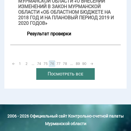
МУРМАНСКОЙ ОБЛАСТИ «О ВНЕСЕНИИ
ИЗМЕНЕНИЙ В ЗАКОН МУРМАНСКОЙ
ОБЛАСТИ «ОБ ОБЛАСТНОМ БЮДЖЕТЕ НА
2018 ГОД И НА ПЛАНОВЫЙ ПЕРИОД 2019 И
2020 ГОДОВ»
Результат проверки
←
1
2
...
74
75
76
77
78
...
89
90
→
Посмотреть все
2006 - 2026 Официальный сайт Контрольно-счетной палаты
Мурманской области