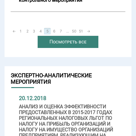
контрольного мероприятия
←
1
2
3
4
5
6
7
...
50
51
→
Посмотреть все
ЭКСПЕРТНО-АНАЛИТИЧЕСКИЕ
МЕРОПРИЯТИЯ
20.12.2018
АНАЛИЗ И ОЦЕНКА ЭФФЕКТИВНОСТИ
ПРЕДОСТАВЛЕННЫХ В 2015-2017 ГОДАХ
РЕГИОНАЛЬНЫХ НАЛОГОВЫХ ЛЬГОТ ПО
НАЛОГУ НА ПРИБЫЛЬ ОРГАНИЗАЦИЙ И
НАЛОГУ НА ИМУЩЕСТВО ОРГАНИЗАЦИЙ
ПРЕДПРИЯТИЯМ, РЕАЛИЗУЮЩИМ НА