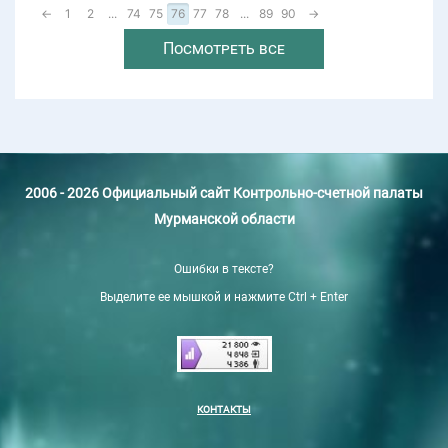
←
1
2
...
74
75
76
77
78
...
89
90
→
Посмотреть все
2006 - 2026 Официальный сайт Контрольно-счетной палаты
Мурманской области
Ошибки в тексте?
Выделите ее мышкой и нажмите Ctrl + Enter
КОНТАКТЫ