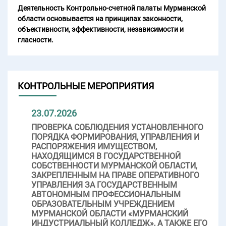
Деятельность Контрольно-счетной палаты Мурманской
области основывается на принципах законности,
объективности, эффективности, независимости и
гласности.
КОНТРОЛЬНЫЕ МЕРОПРИЯТИЯ
23.07.2026
ПРОВЕРКА СОБЛЮДЕНИЯ УСТАНОВЛЕННОГО
ПОРЯДКА ФОРМИРОВАНИЯ, УПРАВЛЕНИЯ И
РАСПОРЯЖЕНИЯ ИМУЩЕСТВОМ,
НАХОДЯЩИМСЯ В ГОСУДАРСТВЕННОЙ
СОБСТВЕННОСТИ МУРМАНСКОЙ ОБЛАСТИ,
ЗАКРЕПЛЕННЫМ НА ПРАВЕ ОПЕРАТИВНОГО
УПРАВЛЕНИЯ ЗА ГОСУДАРСТВЕННЫМ
АВТОНОМНЫМ ПРОФЕССИОНАЛЬНЫМ
ОБРАЗОВАТЕЛЬНЫМ УЧРЕЖДЕНИЕМ
МУРМАНСКОЙ ОБЛАСТИ «МУРМАНСКИЙ
ИНДУСТРИАЛЬНЫЙ КОЛЛЕДЖ», А ТАКЖЕ ЕГО