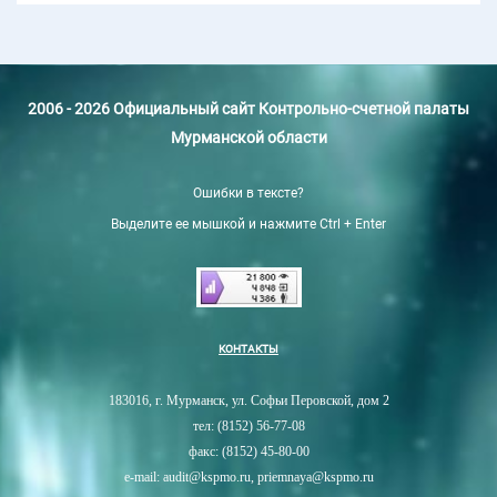
2006 - 2026 Официальный сайт Контрольно-счетной палаты
Мурманской области
Ошибки в тексте?
Выделите ее мышкой и нажмите Ctrl + Enter
КОНТАКТЫ
183016, г. Мурманск, ул. Софьи Перовской, дом 2
тел: (8152) 56-77-08
факс: (8152) 45-80-00
e-mail: audit@kspmo.ru, priemnaya@kspmo.ru