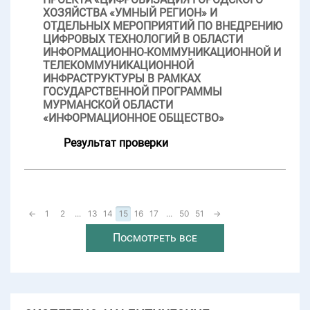
ХОЗЯЙСТВА «УМНЫЙ РЕГИОН» И
ОТДЕЛЬНЫХ МЕРОПРИЯТИЙ ПО ВНЕДРЕНИЮ
ЦИФРОВЫХ ТЕХНОЛОГИЙ В ОБЛАСТИ
ИНФОРМАЦИОННО-КОММУНИКАЦИОННОЙ И
ТЕЛЕКОММУНИКАЦИОННОЙ
ИНФРАСТРУКТУРЫ В РАМКАХ
ГОСУДАРСТВЕННОЙ ПРОГРАММЫ
МУРМАНСКОЙ ОБЛАСТИ
«ИНФОРМАЦИОННОЕ ОБЩЕСТВО»
Результат проверки
←
1
2
...
13
14
15
16
17
...
50
51
→
Посмотреть все