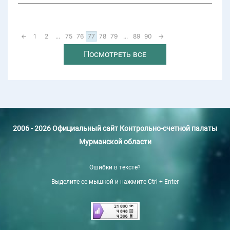
←
1
2
...
75
76
77
78
79
...
89
90
→
Посмотреть все
2006 - 2026 Официальный сайт Контрольно-счетной палаты
Мурманской области
Ошибки в тексте?
Выделите ее мышкой и нажмите Ctrl + Enter