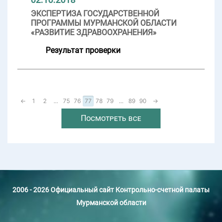
ЭКСПЕРТИЗА ГОСУДАРСТВЕННОЙ
ПРОГРАММЫ МУРМАНСКОЙ ОБЛАСТИ
«РАЗВИТИЕ ЗДРАВООХРАНЕНИЯ»
Результат проверки
←
1
2
...
75
76
77
78
79
...
89
90
→
Посмотреть все
2006 - 2026 Официальный сайт Контрольно-счетной палаты
Мурманской области