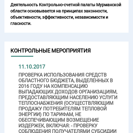
Деятельность Контрольно-счетной палаты Мурманской
области основывается на принципах законности,
объективности, эффективности, независимости и
гласности.
КОНТРОЛЬНЫЕ МЕРОПРИЯТИЯ
11.10.2017
ПРОВЕРКА ИСПОЛЬЗОВАНИЯ СРЕДСТВ
ОБЛАСТНОГО БЮДЖЕТА, ВЫДЕЛЕННЫХ В
2016 ГОДУ НА КОМПЕНСАЦИЮ
ВЫПАДАЮЩИХ ДОХОДОВ ОРГАНИЗАЦИЯМ,
ПРЕДОСТАВЛЯЮЩИМ НАСЕЛЕНИЮ УСЛУГИ
ТЕПЛОСНАБЖЕНИЯ (ОСУЩЕСТВЛЯЮЩИМ
ПРОДАЖУ ПОТРЕБИТЕЛЯМ ТЕПЛОВОЙ
ЭНЕРГИИ) ПО ТАРИФАМ, НЕ
ОБЕСПЕЧИВАЮЩИМ ВОЗМЕЩЕНИЕ
ИЗДЕРЖЕК, ВКЛЮЧАЯ: - ПРОВЕРКУ
СОБЛЮДЕНИЯ ПОЛУЧАТЕЛЯМИ СУБСИДИИ