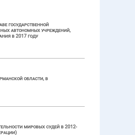
аве государственной
нных автономных учреждений,
ния в 2017 году
рманской области, в
ельности мировых судей в 2012-
ерации)