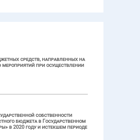
джетных средств, направленных на
ю мероприятий при осуществлении
сударственной собственности
стного бюджета в Государственном
» в 2020 году и истекшем периоде