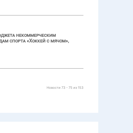
бюджета некоммерческим
дам спорта «Хоккей с мячом»,
Новости 73 - 75 из 153