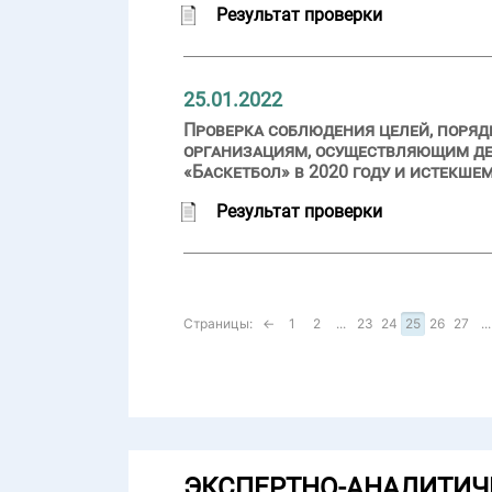
Результат проверки
25.01.2022
Проверка соблюдения целей, поряд
организациям, осуществляющим дея
«Баскетбол» в 2020 году и истекше
Результат проверки
Страницы:
←
1
2
...
23
24
25
26
27
...
ЭКСПЕРТНО-АНАЛИТИЧ