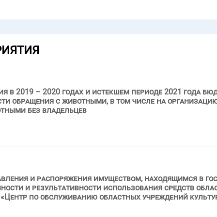
РИЯТИЯ
я в 2019 – 2020 годах и истекшем периоде 2021 года бю
ти обращения с животными, в том числе на организаци
отными без владельцев
авления и распоряжения имуществом, находящимся в го
нности и результативности использования средств обла
Центр по обслуживанию областных учреждений культуры