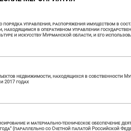
 порядка управления, распоряжения имуществом в сост
и, находящимся в оперативном управлении государстве
туре и искусству Мурманской области, и его использова
ъектов недвижимости, находящихся в собственности Му
и 2017 годах
нсирование и материально-техническое обеспечение деят
 года" (параллельно со Счетной палатой Российской Фед