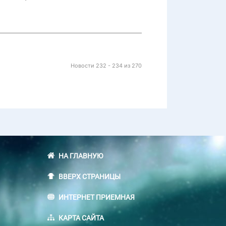
Новости 232 - 234 из 270
НА ГЛАВНУЮ
ВВЕРХ СТРАНИЦЫ
ИНТЕРНЕТ ПРИЕМНАЯ
КАРТА САЙТА