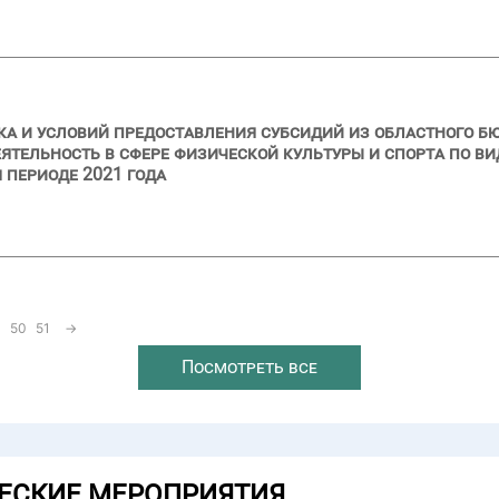
ка и условий предоставления субсидий из областного 
тельность в сфере физической культуры и спорта по ви
м периоде 2021 года
50
51
→
Посмотреть все
ЕСКИЕ МЕРОПРИЯТИЯ