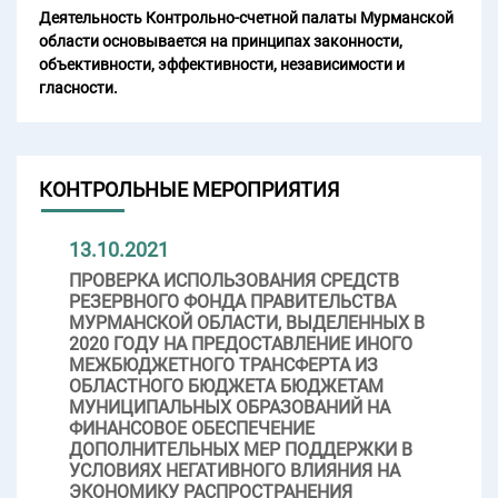
Деятельность Контрольно-счетной палаты Мурманской
области основывается на принципах законности,
объективности, эффективности, независимости и
гласности.
КОНТРОЛЬНЫЕ МЕРОПРИЯТИЯ
13.10.2021
ПРОВЕРКА ИСПОЛЬЗОВАНИЯ СРЕДСТВ
РЕЗЕРВНОГО ФОНДА ПРАВИТЕЛЬСТВА
МУРМАНСКОЙ ОБЛАСТИ, ВЫДЕЛЕННЫХ В
2020 ГОДУ НА ПРЕДОСТАВЛЕНИЕ ИНОГО
МЕЖБЮДЖЕТНОГО ТРАНСФЕРТА ИЗ
ОБЛАСТНОГО БЮДЖЕТА БЮДЖЕТАМ
МУНИЦИПАЛЬНЫХ ОБРАЗОВАНИЙ НА
ФИНАНСОВОЕ ОБЕСПЕЧЕНИЕ
ДОПОЛНИТЕЛЬНЫХ МЕР ПОДДЕРЖКИ В
УСЛОВИЯХ НЕГАТИВНОГО ВЛИЯНИЯ НА
ЭКОНОМИКУ РАСПРОСТРАНЕНИЯ