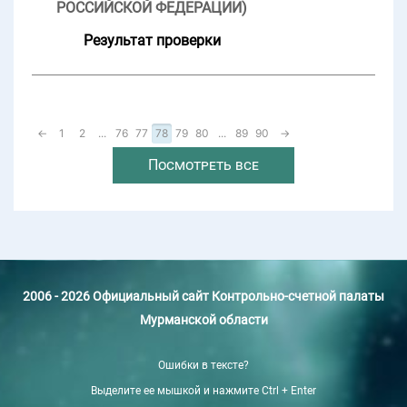
РОССИЙСКОЙ ФЕДЕРАЦИИ)
Результат проверки
←
1
2
...
76
77
78
79
80
...
89
90
→
Посмотреть все
2006 - 2026 Официальный сайт Контрольно-счетной палаты
Мурманской области
Ошибки в тексте?
Выделите ее мышкой и нажмите Ctrl + Enter