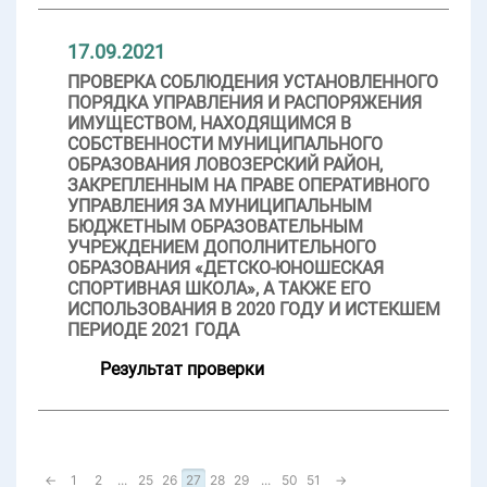
17.09.2021
ПРОВЕРКА СОБЛЮДЕНИЯ УСТАНОВЛЕННОГО
ПОРЯДКА УПРАВЛЕНИЯ И РАСПОРЯЖЕНИЯ
ИМУЩЕСТВОМ, НАХОДЯЩИМСЯ В
СОБСТВЕННОСТИ МУНИЦИПАЛЬНОГО
ОБРАЗОВАНИЯ ЛОВОЗЕРСКИЙ РАЙОН,
ЗАКРЕПЛЕННЫМ НА ПРАВЕ ОПЕРАТИВНОГО
УПРАВЛЕНИЯ ЗА МУНИЦИПАЛЬНЫМ
БЮДЖЕТНЫМ ОБРАЗОВАТЕЛЬНЫМ
УЧРЕЖДЕНИЕМ ДОПОЛНИТЕЛЬНОГО
ОБРАЗОВАНИЯ «ДЕТСКО-ЮНОШЕСКАЯ
СПОРТИВНАЯ ШКОЛА», А ТАКЖЕ ЕГО
ИСПОЛЬЗОВАНИЯ В 2020 ГОДУ И ИСТЕКШЕМ
ПЕРИОДЕ 2021 ГОДА
Результат проверки
←
1
2
...
25
26
27
28
29
...
50
51
→