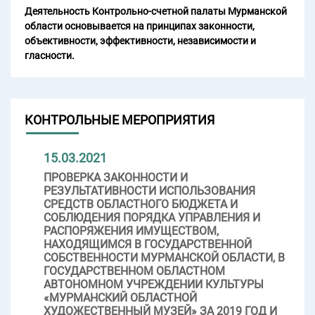
Деятельность Контрольно-счетной палаты Мурманской
области основывается на принципах законности,
объективности, эффективности, независимости и
гласности.
КОНТРОЛЬНЫЕ МЕРОПРИЯТИЯ
15.03.2021
ПРОВЕРКА ЗАКОННОСТИ И
РЕЗУЛЬТАТИВНОСТИ ИСПОЛЬЗОВАНИЯ
СРЕДСТВ ОБЛАСТНОГО БЮДЖЕТА И
СОБЛЮДЕНИЯ ПОРЯДКА УПРАВЛЕНИЯ И
РАСПОРЯЖЕНИЯ ИМУЩЕСТВОМ,
НАХОДЯЩИМСЯ В ГОСУДАРСТВЕННОЙ
СОБСТВЕННОСТИ МУРМАНСКОЙ ОБЛАСТИ, В
ГОСУДАРСТВЕННОМ ОБЛАСТНОМ
АВТОНОМНОМ УЧРЕЖДЕНИИ КУЛЬТУРЫ
«МУРМАНСКИЙ ОБЛАСТНОЙ
ХУДОЖЕСТВЕННЫЙ МУЗЕЙ» ЗА 2019 ГОД И