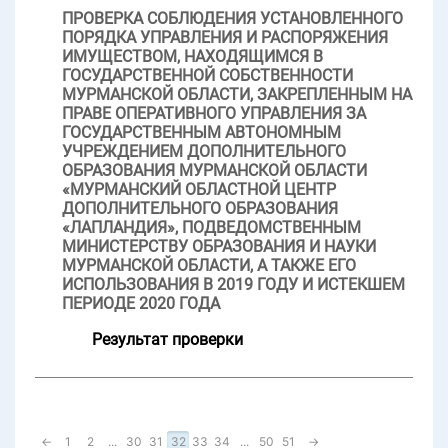
ПРОВЕРКА СОБЛЮДЕНИЯ УСТАНОВЛЕННОГО
ПОРЯДКА УПРАВЛЕНИЯ И РАСПОРЯЖЕНИЯ
ИМУЩЕСТВОМ, НАХОДЯЩИМСЯ В
ГОСУДАРСТВЕННОЙ СОБСТВЕННОСТИ
МУРМАНСКОЙ ОБЛАСТИ, ЗАКРЕПЛЕННЫМ НА
ПРАВЕ ОПЕРАТИВНОГО УПРАВЛЕНИЯ ЗА
ГОСУДАРСТВЕННЫМ АВТОНОМНЫМ
УЧРЕЖДЕНИЕМ ДОПОЛНИТЕЛЬНОГО
ОБРАЗОВАНИЯ МУРМАНСКОЙ ОБЛАСТИ
«МУРМАНСКИЙ ОБЛАСТНОЙ ЦЕНТР
ДОПОЛНИТЕЛЬНОГО ОБРАЗОВАНИЯ
«ЛАПЛАНДИЯ», ПОДВЕДОМСТВЕННЫМ
МИНИСТЕРСТВУ ОБРАЗОВАНИЯ И НАУКИ
МУРМАНСКОЙ ОБЛАСТИ, А ТАКЖЕ ЕГО
ИСПОЛЬЗОВАНИЯ В 2019 ГОДУ И ИСТЕКШЕМ
ПЕРИОДЕ 2020 ГОДА
Результат проверки
←
1
2
...
30
31
32
33
34
...
50
51
→