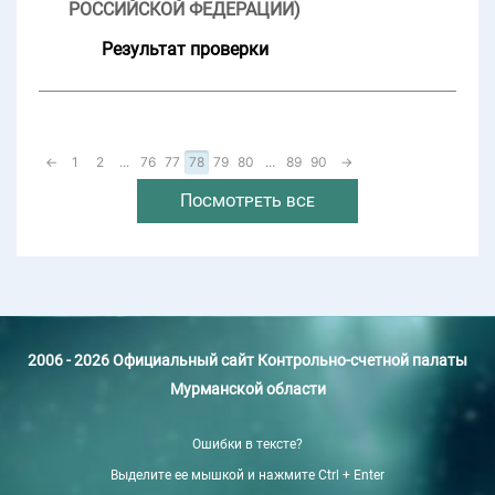
РОССИЙСКОЙ ФЕДЕРАЦИИ)
Результат проверки
←
1
2
...
76
77
78
79
80
...
89
90
→
Посмотреть все
2006 - 2026 Официальный сайт Контрольно-счетной палаты
Мурманской области
Ошибки в тексте?
Выделите ее мышкой и нажмите Ctrl + Enter