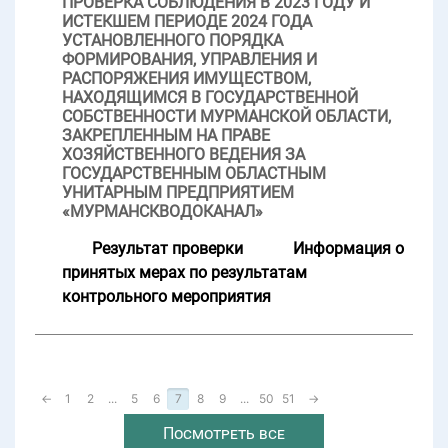
ПРОВЕРКА СОБЛЮДЕНИЯ В 2023 ГОДУ И
ИСТЕКШЕМ ПЕРИОДЕ 2024 ГОДА
УСТАНОВЛЕННОГО ПОРЯДКА
ФОРМИРОВАНИЯ, УПРАВЛЕНИЯ И
РАСПОРЯЖЕНИЯ ИМУЩЕСТВОМ,
НАХОДЯЩИМСЯ В ГОСУДАРСТВЕННОЙ
СОБСТВЕННОСТИ МУРМАНСКОЙ ОБЛАСТИ,
ЗАКРЕПЛЕННЫМ НА ПРАВЕ
ХОЗЯЙСТВЕННОГО ВЕДЕНИЯ ЗА
ГОСУДАРСТВЕННЫМ ОБЛАСТНЫМ
УНИТАРНЫМ ПРЕДПРИЯТИЕМ
«МУРМАНСКВОДОКАНАЛ»
Результат проверки
Информация о
принятых мерах по результатам
контрольного мероприятия
←
1
2
...
5
6
7
8
9
...
50
51
→
Посмотреть все