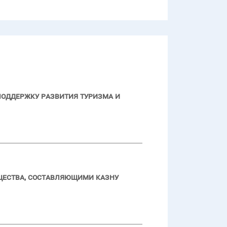
поддержку развития туризма и
щества, составляющими казну