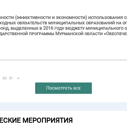
вности (эффективности и экономности) использования с
ходных обязательств муниципальных образований на оп
онд, выделенных в 2016 году бюджету муниципального 
ударственной программы Мурманской области «Обеспеч
50
51
→
Посмотреть все
ЕСКИЕ МЕРОПРИЯТИЯ