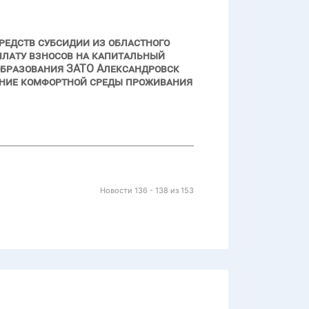
редств субсидии из областного
лату взносов на капитальный
образования ЗАТО Александровск
ение комфортной среды проживания
Новости 136 - 138 из 153