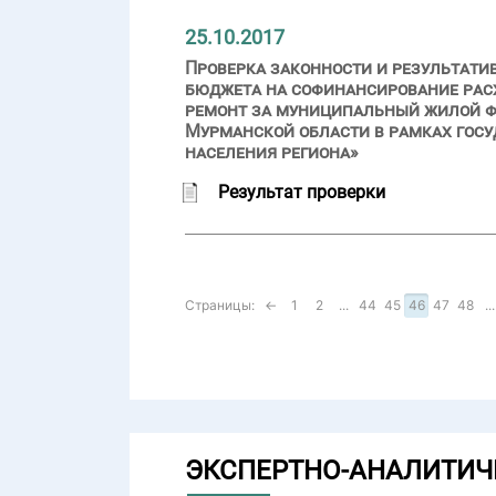
25.10.2017
Проверка законности и результати
бюджета на софинансирование рас
ремонт за муниципальный жилой ф
Мурманской области в рамках гос
населения региона»
Результат проверки
Страницы:
←
1
2
...
44
45
46
47
48
...
ЭКСПЕРТНО-АНАЛИТИЧ