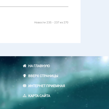
Новости 235 - 237 из 270
НА ГЛАВНУЮ
ВВЕРХ СТРАНИЦЫ
ИНТЕРНЕТ ПРИЕМНАЯ
КАРТА САЙТА