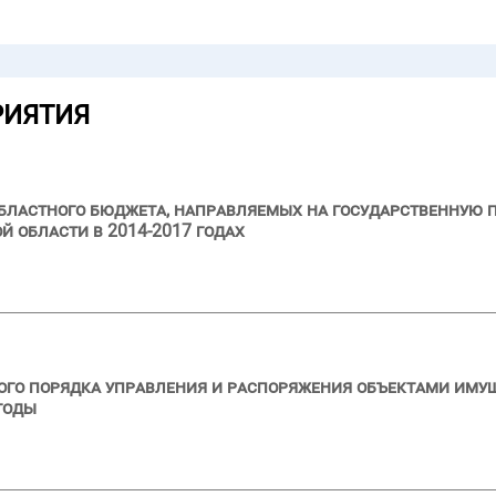
РИЯТИЯ
бластного бюджета, направляемых на государственную 
 области в 2014-2017 годах
ого порядка управления и распоряжения объектами иму
годы