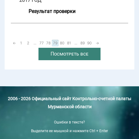
2017 ГОД
Результат проверки
←
1
2
...
77
78
79
80
81
...
89
90
→
Посмотреть все
2006 - 2026 Официальный сайт Контрольно-счетной палаты
Мурманской области
Ошибки в тексте?
Выделите ее мышкой и нажмите Ctrl + Enter