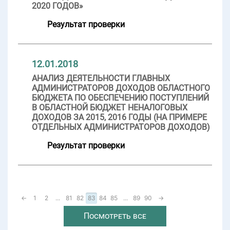
2020 ГОДОВ»
Результат проверки
12.01.2018
АНАЛИЗ ДЕЯТЕЛЬНОСТИ ГЛАВНЫХ
АДМИНИСТРАТОРОВ ДОХОДОВ ОБЛАСТНОГО
БЮДЖЕТА ПО ОБЕСПЕЧЕНИЮ ПОСТУПЛЕНИЙ
В ОБЛАСТНОЙ БЮДЖЕТ НЕНАЛОГОВЫХ
ДОХОДОВ ЗА 2015, 2016 ГОДЫ (НА ПРИМЕРЕ
ОТДЕЛЬНЫХ АДМИНИСТРАТОРОВ ДОХОДОВ)
Результат проверки
←
1
2
...
81
82
83
84
85
...
89
90
→
Посмотреть все