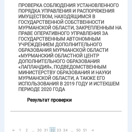
ПРОВЕРКА СОБЛЮДЕНИЯ УСТАНОВЛЕННОГО
ПОРЯДКА УПРАВЛЕНИЯ И РАСПОРЯЖЕНИЯ
ИМУЩЕСТВОМ, НАХОДЯЩИМСЯ В
ГОСУДАРСТВЕННОЙ СОБСТВЕННОСТИ
МУРМАНСКОЙ ОБЛАСТИ, ЗАКРЕПЛЕННЫМ НА
ПРАВЕ ОПЕРАТИВНОГО УПРАВЛЕНИЯ ЗА
ГОСУДАРСТВЕННЫМ АВТОНОМНЫМ
УЧРЕЖДЕНИЕМ ДОПОЛНИТЕЛЬНОГО
ОБРАЗОВАНИЯ МУРМАНСКОЙ ОБЛАСТИ
«МУРМАНСКИЙ ОБЛАСТНОЙ ЦЕНТР
ДОПОЛНИТЕЛЬНОГО ОБРАЗОВАНИЯ
«ЛАПЛАНДИЯ», ПОДВЕДОМСТВЕННЫМ
МИНИСТЕРСТВУ ОБРАЗОВАНИЯ И НАУКИ
МУРМАНСКОЙ ОБЛАСТИ, А ТАКЖЕ ЕГО
ИСПОЛЬЗОВАНИЯ В 2019 ГОДУ И ИСТЕКШЕМ
ПЕРИОДЕ 2020 ГОДА
Результат проверки
←
1
2
...
30
31
32
33
34
...
50
51
→