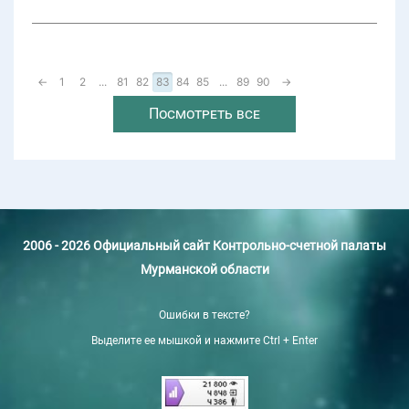
←
1
2
...
81
82
83
84
85
...
89
90
→
Посмотреть все
2006 - 2026 Официальный сайт Контрольно-счетной палаты
Мурманской области
Ошибки в тексте?
Выделите ее мышкой и нажмите Ctrl + Enter