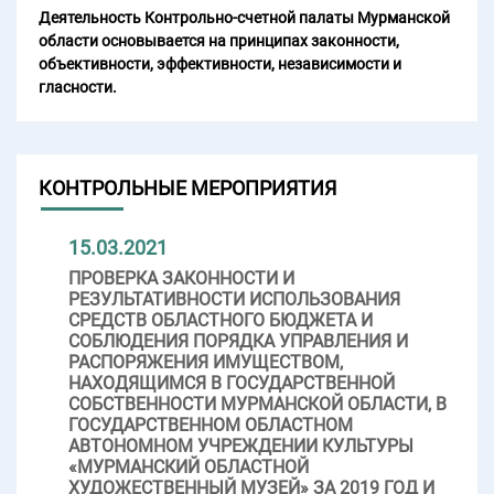
Деятельность Контрольно-счетной палаты Мурманской
области основывается на принципах законности,
объективности, эффективности, независимости и
гласности.
КОНТРОЛЬНЫЕ МЕРОПРИЯТИЯ
15.03.2021
ПРОВЕРКА ЗАКОННОСТИ И
РЕЗУЛЬТАТИВНОСТИ ИСПОЛЬЗОВАНИЯ
СРЕДСТВ ОБЛАСТНОГО БЮДЖЕТА И
СОБЛЮДЕНИЯ ПОРЯДКА УПРАВЛЕНИЯ И
РАСПОРЯЖЕНИЯ ИМУЩЕСТВОМ,
НАХОДЯЩИМСЯ В ГОСУДАРСТВЕННОЙ
СОБСТВЕННОСТИ МУРМАНСКОЙ ОБЛАСТИ, В
ГОСУДАРСТВЕННОМ ОБЛАСТНОМ
АВТОНОМНОМ УЧРЕЖДЕНИИ КУЛЬТУРЫ
«МУРМАНСКИЙ ОБЛАСТНОЙ
ХУДОЖЕСТВЕННЫЙ МУЗЕЙ» ЗА 2019 ГОД И