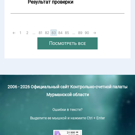
Результат проверки
←
1
2
...
81
82
83
84
85
...
89
90
→
Посмотреть все
2006 - 2026 Официальный сайт Контрольно-счетной палаты
Мурманской области
Ошибки в тексте?
Выделите ее мышкой и нажмите Ctrl + Enter