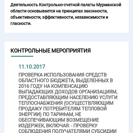
Деятельность Контрольно-счетной палаты Мурманской
области основывается на принципах законности,
объективности, эффективности, независимости и
гласности.
КОНТРОЛЬНЫЕ МЕРОПРИЯТИЯ
11.10.2017
ПРОВЕРКА ИСПОЛЬЗОВАНИЯ СРЕДСТВ
ОБЛАСТНОГО БЮДЖЕТА, ВЫДЕЛЕННЫХ В
2016 ГОДУ НА КОМПЕНСАЦИЮ
ВЫПАДАЮЩИХ ДОХОДОВ ОРГАНИЗАЦИЯМ,
ПРЕДОСТАВЛЯЮЩИМ НАСЕЛЕНИЮ УСЛУГИ
ТЕПЛОСНАБЖЕНИЯ (ОСУЩЕСТВЛЯЮЩИМ
ПРОДАЖУ ПОТРЕБИТЕЛЯМ ТЕПЛОВОЙ
ЭНЕРГИИ) ПО ТАРИФАМ, НЕ
ОБЕСПЕЧИВАЮЩИМ ВОЗМЕЩЕНИЕ
ИЗДЕРЖЕК, ВКЛЮЧАЯ: - ПРОВЕРКУ
СОБЛЮДЕНИЯ ПОЛУЧАТЕЛЯМИ СУБСИДИИ