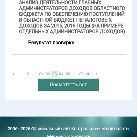
АНАЛИЗ ДЕЯТЕЛЬНОСТИ ГЛАВНЫХ
АДМИНИСТРАТОРОВ ДОХОДОВ ОБЛАСТНОГО
БЮДЖЕТА ПО ОБЕСПЕЧЕНИЮ ПОСТУПЛЕНИЙ
В ОБЛАСТНОЙ БЮДЖЕТ НЕНАЛОГОВЫХ
ДОХОДОВ ЗА 2015, 2016 ГОДЫ (НА ПРИМЕРЕ
ОТДЕЛЬНЫХ АДМИНИСТРАТОРОВ ДОХОДОВ)
Результат проверки
←
1
2
...
81
82
83
84
85
...
89
90
→
Посмотреть все
2006 - 2026 Официальный сайт Контрольно-счетной палаты
Мурманской области