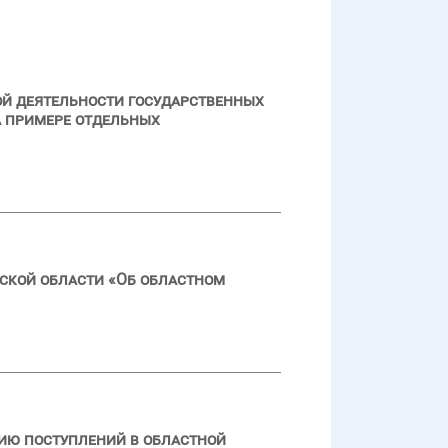
й деятельности государственных
а примере отдельных
ской области «Об областном
ию поступлений в областной