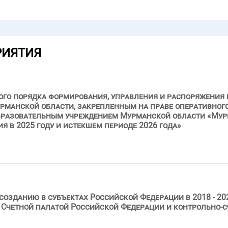
РИЯТИЯ
ого порядка формирования, управления и распоряжения
рманской области, закрепленным на праве оперативног
разовательным учреждением Мурманской области «Му
ия в 2025 году и истекшем периоде 2026 года»
созданию в субъектах Российской Федерации в 2018 - 20
 Счетной палатой Российской Федерации и контрольно-