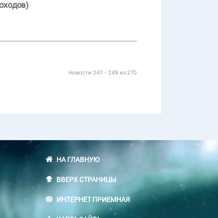
оходов)
Новости 247 - 249 из 270
НА ГЛАВНУЮ
ВВЕРХ СТРАНИЦЫ
ИНТЕРНЕТ ПРИЕМНАЯ