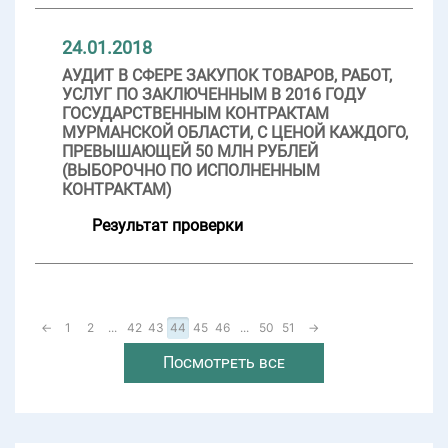
24.01.2018
АУДИТ В СФЕРЕ ЗАКУПОК ТОВАРОВ, РАБОТ,
УСЛУГ ПО ЗАКЛЮЧЕННЫМ В 2016 ГОДУ
ГОСУДАРСТВЕННЫМ КОНТРАКТАМ
МУРМАНСКОЙ ОБЛАСТИ, С ЦЕНОЙ КАЖДОГО,
ПРЕВЫШАЮЩЕЙ 50 МЛН РУБЛЕЙ
(ВЫБОРОЧНО ПО ИСПОЛНЕННЫМ
КОНТРАКТАМ)
Результат проверки
←
1
2
...
42
43
44
45
46
...
50
51
→
Посмотреть все