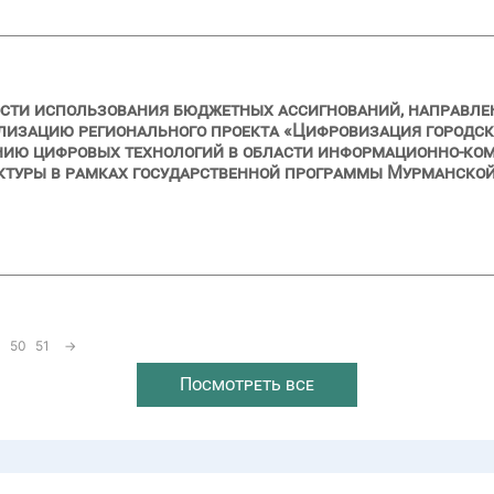
сти использования бюджетных ассигнований, направленн
ализацию регионального проекта «Цифровизация городск
нию цифровых технологий в области информационно-ко
туры в рамках государственной программы Мурманско
50
51
→
Посмотреть все