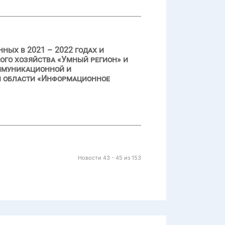
ых в 2021 – 2022 годах и
ого хозяйства «Умный регион» и
ммуникационной и
й области «Информационное
Новости 43 - 45 из 153