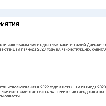
РИЯТИЯ
ости использования бюджетных ассигнований Дорожног
и истекшем периоде 2023 года на реконструкцию, капит
сти использования в 2022 году и истекшем периоде 2023
рвичного воинского учета на территории городского пос
ой области