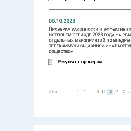
05.10.2023
Проверка законности и эффективно
истекшем периоде 2023 года на ре
отдельных мероприятий по внедре
телекоммуникационной инфраструк
общество»
Результат проверки
Страницы:
←
1
2
...
13
14
15
16
17
...