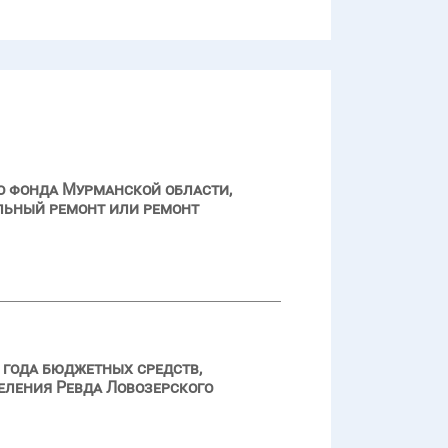
о фонда Мурманской области,
альный ремонт или ремонт
 года бюджетных средств,
еления Ревда Ловозерского