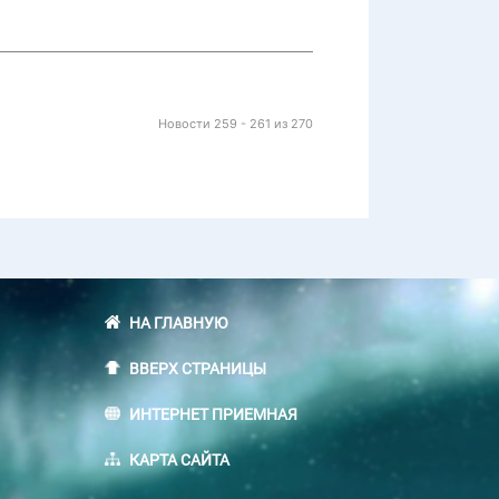
Новости 259 - 261 из 270
НА ГЛАВНУЮ
ВВЕРХ СТРАНИЦЫ
ИНТЕРНЕТ ПРИЕМНАЯ
КАРТА САЙТА