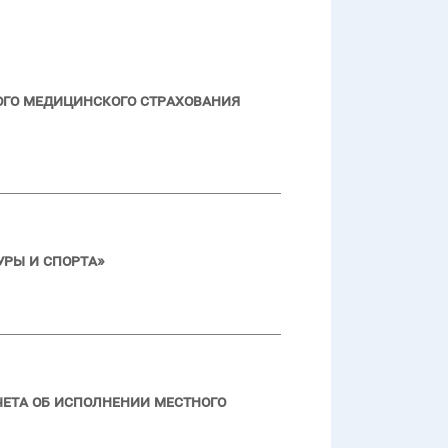
ого медицинского страхования
ры и спорта»
чета об исполнении местного